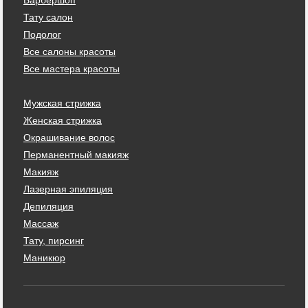
Тату салон
Подолог
Все салоны красоты
Все мастера красоты
Мужская стрижка
Женская стрижка
Окрашивание волос
Перманентный макияж
Макияж
Лазерная эпиляция
Депиляция
Массаж
Тату, пирсинг
Маникюр