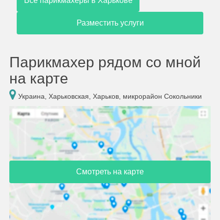
Все парикмахеры в Харькове
Разместить услуги
Парикмахер рядом со мной
на карте
Украина, Харьковская, Харьков, микрорайон Сокольники
Смотреть на карте