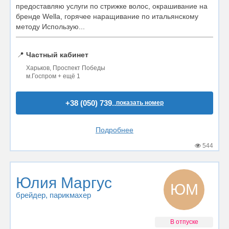
предоставляю услуги по стрижке волос, окрашивание на
бренде Wella, горячее наращивание по итальянскому
методу Использую...
📍
Частный кабинет
Харьков, Проспект Победы
м.Госпром + ещё 1
+38 (050) 739..
показать номер
Подробнее
544
Юлия Маргус
ЮМ
брейдер
, парикмахер
В отпуске