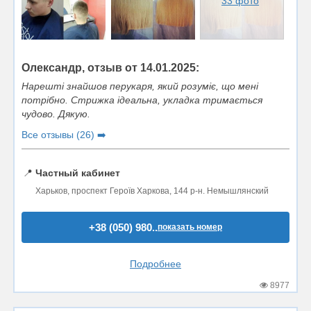
33 фото
Олександр, отзыв от 14.01.2025:
Нарешті знайшов перукаря, який розуміє, що мені
потрібно. Стрижка ідеальна, укладка тримається
чудово. Дякую.
Все отзывы (26) ➡️
📍
Частный кабинет
Харьков, проспект Героїв Харкова, 144 р-н. Немышлянский
+38 (050) 980..
показать номер
Подробнее
8977