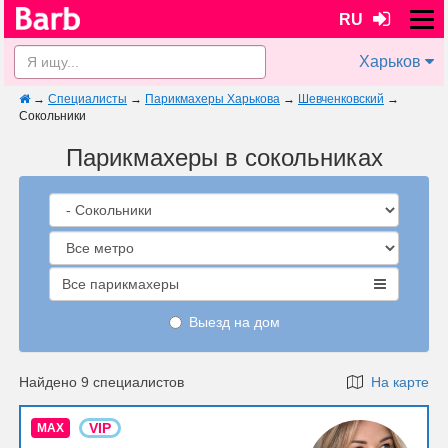
RU
Харьков
→
Специалисты
→
Парикмахеры Харькова
→
Шевченковский
→
Сокольники
Парикмахеры в сокольниках
Все парикмахеры
Выезд на дом
Найдено 9 специалистов
На карте
VIP
MAX