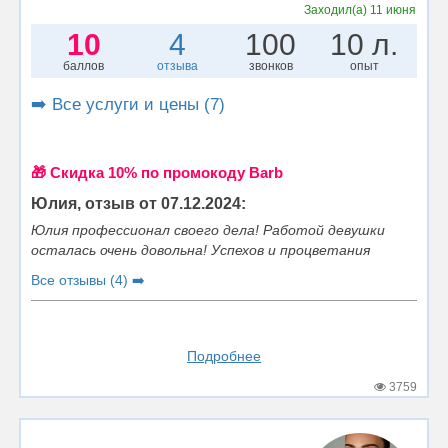
Заходил(а)
11 июня
10
4
100
10 л.
баллов
отзыва
звонков
опыт
➡️ Все услуги и цены (7)
🎁 Cкидка 10% по промокоду Barb
Юлия, отзыв от 07.12.2024:
Юлия профессионал своего дела! Работой девушки
осталась очень довольна! Успехов и процветания
Все отзывы (4) ➡️
Подробнее
3759