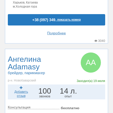
Харьков, Катаева
м.Холодная гора
+38 (097) 349..
показать номер
Подробнее
3040
Ангелина
АA
Adamasy
брейдер
, парикмахер
р-н. Новобаварский
Заходил(а)
19 июля
100
14 л.
Добавить
отзыв
звонков
опыт
Консультация
бесплатно