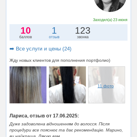
Заходил(а)
23 июня
10
1
123
баллов
отзыв
звонка
➡️ Все услуги и цены (24)
Жду новых клиентов для пополнения портфолио)
11 фото
Лариса, отзыв от 17.06.2025:
Дуже задоволена відношенням до волосся. Після
процедури все пояснює та дає рекомендацію. Марино,
ви найкраща. Дякую вам