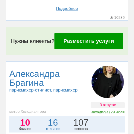
Подробнее
10289
Разместить услуги
Нужны клиенты?
Александра
Брагина
парикмахер-стилист
, парикмахер
В отпуске
метро Холодная гора
Заходил(а)
29 июля
10
16
107
баллов
отзывов
звонков