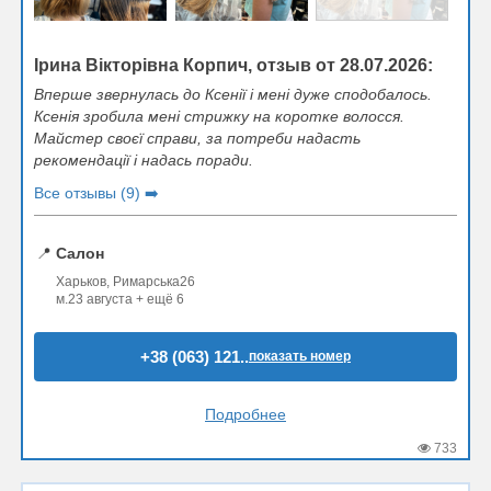
Ірина Вікторівна Корпич, отзыв от 28.07.2026:
Вперше звернулась до Ксенії і мені дуже сподобалось.
Ксенія зробила мені стрижку на коротке волосся.
Майстер своєї справи, за потреби надасть
рекомендації і надась поради.
Все отзывы (9) ➡️
📍
Салон
Харьков, Римарська26
м.23 августа + ещё 6
+38 (063) 121..
показать номер
Подробнее
733