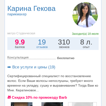
Карина Гекова
парикмахер
метро Студенческая
Заходил(а)
18 июля
9.9
19
310
8 л.
баллов
отзывов
звонков
опыт
Консультация
бесплатно
➡️ Все услуги и цены (19)
Сертифицированный специалист по восстановлению
волос. Если Ваши волосы непослушны, требуют много
времени на укладку, сушку и выравнивание? Тогда Вам ко
Мне. Кератиновое...
🎁 Cкидка 10% по промокоду Barb