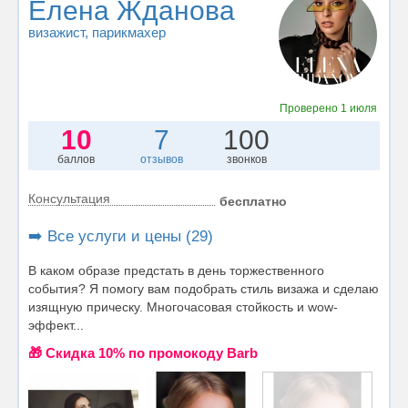
Елена Жданова
визажист
, парикмахер
Проверено
1 июля
10
7
100
баллов
отзывов
звонков
Консультация
бесплатно
➡️ Все услуги и цены (29)
В каком образе предстать в день торжественного
события? Я помогу вам подобрать стиль визажа и сделаю
изящную прическу. Многочасовая стойкость и wow-
эффект...
🎁 Cкидка 10% по промокоду Barb