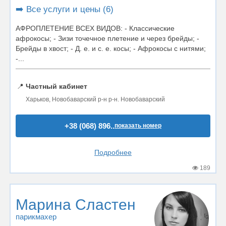
➡️ Все услуги и цены (6)
АФРОПЛЕТЕНИЕ ВСЕХ ВИДОВ: - Классические
афрокосы; - Зизи точечное плетение и через брейды; -
Брейды в хвост; - Д. е. и с. е. косы; - Афрокосы с нитями;
-...
📍
Частный кабинет
Харьков, Новобаварский р-н р-н. Новобаварский
+38 (068) 896..
показать номер
Подробнее
189
Марина Сластен
парикмахер