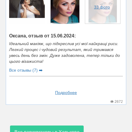
33 фото
Оксана, отзыв от 15.06.2024:
Ідеальний макіяж, що підкреслив усі мої найкращі риси.
Легкий процес і чудовий результат, який тримався
увесь день без змін. Дуже задоволена, тепер тільки до
цього візажиста!
Все отзывы (7) ➡️
Подробнее
2672