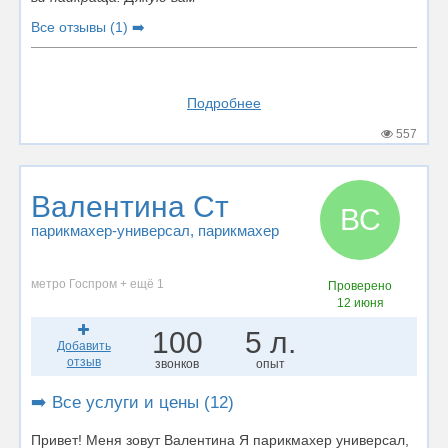
Все отзывы (1) ➡️
Подробнее
557
Валентина Ст
ВС
парикмахер-универсал
, парикмахер
метро Госпром + ещё 1
Проверено
12 июня
100
5 л.
Добавить
отзыв
звонков
опыт
➡️ Все услуги и цены (12)
Привет! Меня зовут Валентина Я парикмахер универсал,