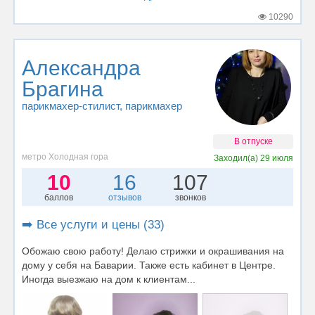
10290
Александра
Брагина
парикмахер-стилист
, парикмахер
В отпуске
метро Холодная гора
Заходил(а)
29 июля
10
16
107
баллов
отзывов
звонков
➡️ Все услуги и цены (33)
Обожаю свою работу! Делаю стрижки и окрашивания на
дому у себя на Баварии. Также есть кабинет в Центре.
Иногда выезжаю на дом к клиентам...