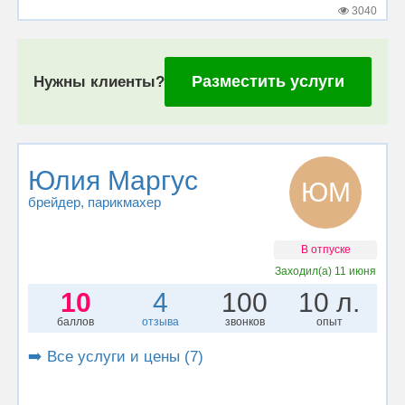
3040
Разместить услуги
Нужны клиенты?
Юлия Маргус
ЮМ
брейдер
, парикмахер
В отпуске
Заходил(а)
11 июня
10
4
100
10 л.
баллов
отзыва
звонков
опыт
➡️ Все услуги и цены (7)