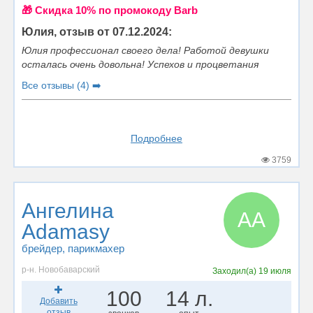
🎁 Cкидка 10% по промокоду Barb
Юлия, отзыв от 07.12.2024:
Юлия профессионал своего дела! Работой девушки
осталась очень довольна! Успехов и процветания
Все отзывы (4) ➡️
Подробнее
3759
Ангелина
АA
Adamasy
брейдер
, парикмахер
р-н. Новобаварский
Заходил(а)
19 июля
100
14 л.
Добавить
отзыв