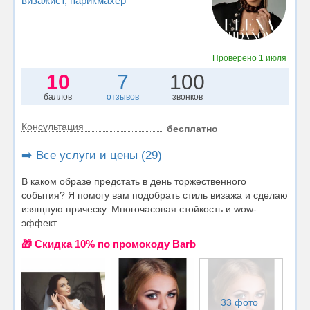
визажист
, парикмахер
Проверено
1 июля
10
7
100
баллов
отзывов
звонков
Консультация
бесплатно
➡️ Все услуги и цены (29)
В каком образе предстать в день торжественного
события? Я помогу вам подобрать стиль визажа и сделаю
изящную прическу. Многочасовая стойкость и wow-
эффект...
🎁 Cкидка 10% по промокоду Barb
33 фото