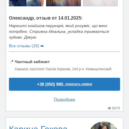
Олександр, отзыв от 14.01.2025:
Нарешті знайшов перукаря, який розуміє, що мені
потрібно. Стрижка ідеальна, укладка тримається
чудово. Дякую.
Все отзывы (26) ➡️
📍
Частный кабинет
Харьков, проспект Героїв Харкова, 144 р-н. Немышлянский
+38 (050) 980..
показать номер
Подробнее
8979