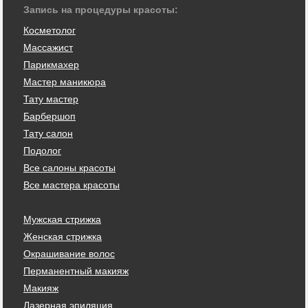
Запись на процедуры красоты:
Косметолог
Массажист
Парикмахер
Мастер маникюра
Тату мастер
Барбершоп
Тату салон
Подолог
Все салоны красоты
Все мастера красоты
Мужская стрижка
Женская стрижка
Окрашивание волос
Перманентный макияж
Макияж
Лазерная эпиляция