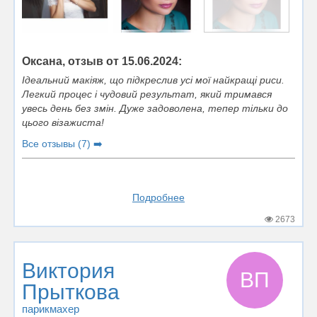
Оксана, отзыв от 15.06.2024:
Ідеальний макіяж, що підкреслив усі мої найкращі риси.
Легкий процес і чудовий результат, який тримався
увесь день без змін. Дуже задоволена, тепер тільки до
цього візажиста!
Все отзывы (7) ➡️
Подробнее
2673
Виктория
ВП
Прыткова
парикмахер