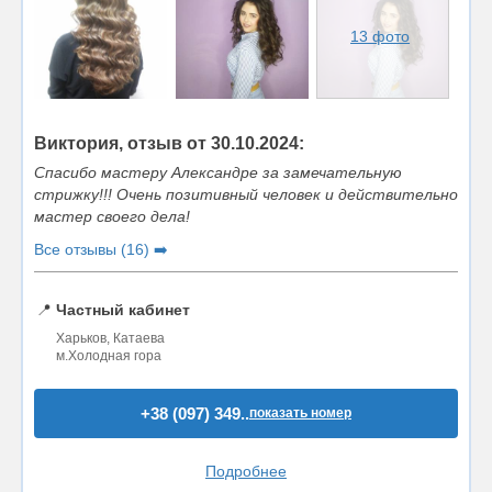
13 фото
Виктория, отзыв от 30.10.2024:
Спасибо мастеру Александре за замечательную
стрижку!!! Очень позитивный человек и действительно
мастер своего дела!
Все отзывы (16) ➡️
📍
Частный кабинет
Харьков, Катаева
м.Холодная гора
+38 (097) 349..
показать номер
Подробнее