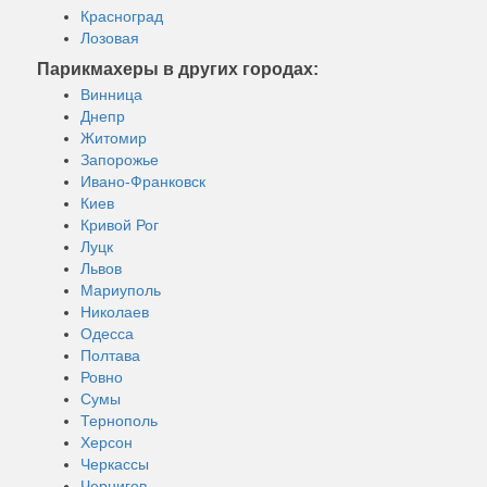
Красноград
Лозовая
Парикмахеры в других городах:
Винница
Днепр
Житомир
Запорожье
Ивано-Франковск
Киев
Кривой Рог
Луцк
Львов
Мариуполь
Николаев
Одесса
Полтава
Ровно
Сумы
Тернополь
Херсон
Черкассы
Чернигов