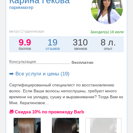
Карина Гекова
парикмахер
метро Студенческая
Заходил(а)
18 июля
9.9
19
310
8 л.
баллов
отзывов
звонков
опыт
Консультация
бесплатно
➡️ Все услуги и цены (19)
Сертифицированный специалист по восстановлению
волос. Если Ваши волосы непослушны, требуют много
времени на укладку, сушку и выравнивание? Тогда Вам ко
Мне. Кератиновое...
🎁 Cкидка 10% по промокоду Barb