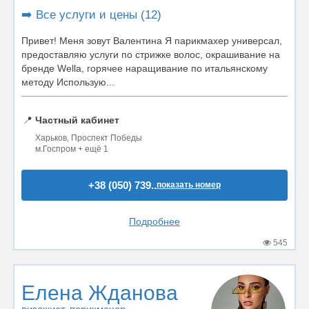
➡️ Все услуги и цены (12)
Привет! Меня зовут Валентина Я парикмахер универсал,
предоставляю услуги по стрижке волос, окрашивание на
бренде Wella, горячее наращивание по итальянскому
методу Использую...
📍
Частный кабинет
Харьков, Проспект Победы
м.Госпром + ещё 1
+38 (050) 739..
показать номер
Подробнее
545
Елена Жданова