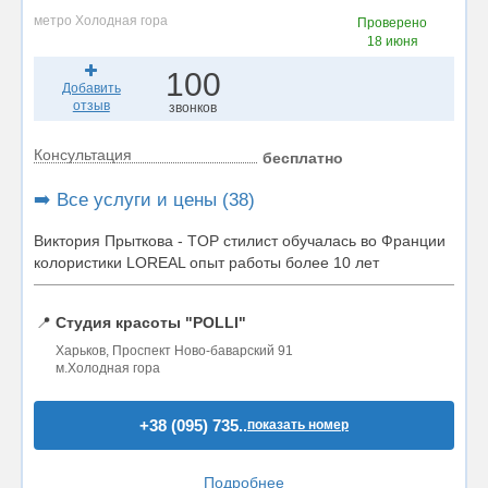
метро Холодная гора
Проверено
18 июня
100
Добавить
отзыв
звонков
Консультация
бесплатно
➡️ Все услуги и цены (38)
Виктория Прыткова - ТOР стилист обучалась во Франции
колористики LOREAL опыт работы более 10 лет
📍
Студия красоты "POLLI"
Харьков, Проспект Ново-баварский 91
м.Холодная гора
+38 (095) 735..
показать номер
Подробнее