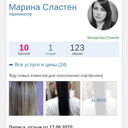
Марина Сластен
парикмахер
Заходил(а)
23 июня
10
1
123
баллов
отзыв
звонка
➡️ Все услуги и цены (24)
Жду новых клиентов для пополнения портфолио)
11 фото
Лариса, отзыв от 17.06.2025: