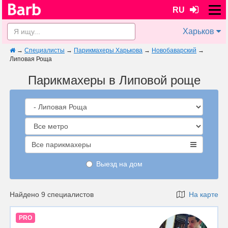
RU
Харьков
→
Специалисты
→
Парикмахеры Харькова
→
Новобаварский
→
Липовая Роща
Парикмахеры в Липовой роще
Все парикмахеры
Выезд на дом
Найдено 9 специалистов
На карте
PRO