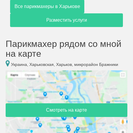
Все парикмахеры в Харькове
Разместить услуги
Парикмахер рядом со мной
на карте
Украина, Харьковская, Харьков, микрорайон Бражники
Смотреть на карте