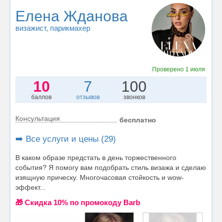
Елена Жданова
визажист
, парикмахер
Проверено
1 июля
10
7
100
баллов
отзывов
звонков
Консультация
бесплатно
➡️ Все услуги и цены (29)
В каком образе предстать в день торжественного
события? Я помогу вам подобрать стиль визажа и сделаю
изящную прическу. Многочасовая стойкость и wow-
эффект...
🎁 Cкидка 10% по промокоду Barb