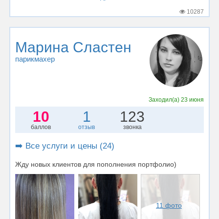
10287
Марина Сластен
парикмахер
Заходил(а)
23 июня
10
1
123
баллов
отзыв
звонка
➡️ Все услуги и цены (24)
Жду новых клиентов для пополнения портфолио)
11 фото