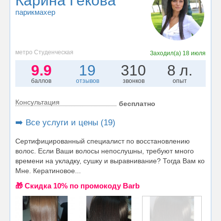
Карина Гекова
парикмахер
метро Студенческая
Заходил(а)
18 июля
9.9
19
310
8 л.
баллов
отзывов
звонков
опыт
Консультация
бесплатно
➡️ Все услуги и цены (19)
Сертифицированный специалист по восстановлению
волос. Если Ваши волосы непослушны, требуют много
времени на укладку, сушку и выравнивание? Тогда Вам ко
Мне. Кератиновое...
🎁 Cкидка 10% по промокоду Barb