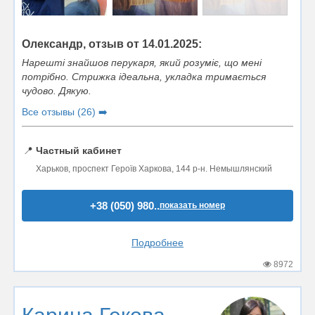
Олександр, отзыв от 14.01.2025:
Нарешті знайшов перукаря, який розуміє, що мені
потрібно. Стрижка ідеальна, укладка тримається
чудово. Дякую.
Все отзывы (26) ➡️
📍
Частный кабинет
Харьков, проспект Героїв Харкова, 144 р-н. Немышлянский
+38 (050) 980..
показать номер
Подробнее
8972