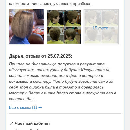
сложности. Биозавика, укладка и причёска.
15 фото
Дарья, отзыв от 25.07.2025:
Пришла на биозавивку,а получила в результате
обычную хим. завивку(как у бабушек)Результат не
совпал с моими ожиданиями и фото которые я
показывала мастеру. Фото будут говорить сами за
себя. Моя ошибка была в том,что я доверилась
мастеру. Запах амиака долго стоял в носу,хотя его в
составе для...
Все отзывы (1) ➡️
📍
Частный кабинет