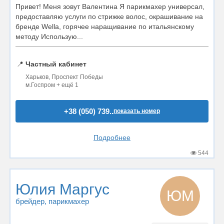
Привет! Меня зовут Валентина Я парикмахер универсал,
предоставляю услуги по стрижке волос, окрашивание на
бренде Wella, горячее наращивание по итальянскому
методу Использую...
📍
Частный кабинет
Харьков, Проспект Победы
м.Госпром + ещё 1
+38 (050) 739..
показать номер
Подробнее
544
Юлия Маргус
ЮМ
брейдер
, парикмахер