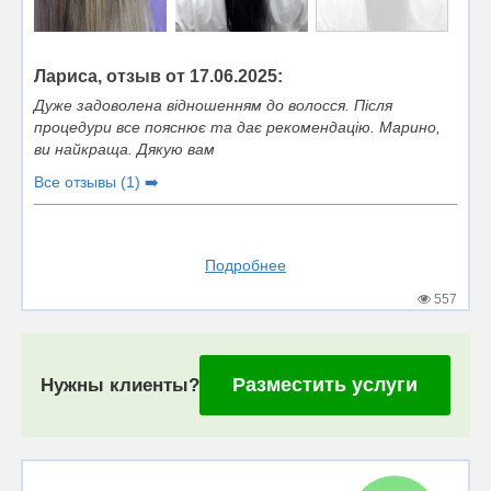
Лариса, отзыв от 17.06.2025:
Дуже задоволена відношенням до волосся. Після
процедури все пояснює та дає рекомендацію. Марино,
ви найкраща. Дякую вам
Все отзывы (1) ➡️
Подробнее
557
Разместить услуги
Нужны клиенты?