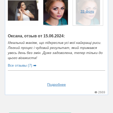
33 фото
Оксана, отзыв от 15.06.2024:
Ідеальний макіяж, що підкреслив усі мої найкращі риси.
Легкий процес і чудовий результат, який тримався
увесь день без змін. Дуже задоволена, тепер тільки до
цього візажиста!
Все отзывы (7) ➡️
Подробнее
2669