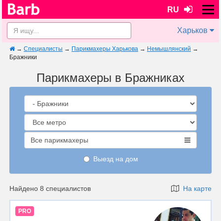
RU
Харьков
→
Специалисты
→
Парикмахеры Харькова
→
Немышлянский
→
Бражники
Парикмахеры в Бражниках
Все парикмахеры
Выезд на дом
Найдено 8 специалистов
На карте
PRO