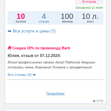
В отпуске
Заходил(а)
11 июня
10
4
100
10 л.
баллов
отзыва
звонков
опыт
➡️ Все услуги и цены (7)
🎁 Cкидка 10% по промокоду Barb
Юлия, отзыв от 07.12.2024:
Юлия профессионал своего дела! Работой девушки
осталась очень довольна! Успехов и процветания
Все отзывы (4) ➡️
Подробнее
3759