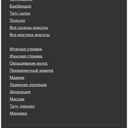
Барбершоп
Тату салон
Подолог
Все салоны красоты
Все мастера красоты
Мужская стрижка
Женская стрижка
Окрашивание волос
Перманентный макияж
Макияж
Лазерная эпиляция
Депиляция
Массаж
Тату, пирсинг
Маникюр