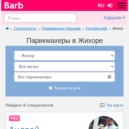
RU
Харьков
→
Специалисты
→
Парикмахеры Харькова
→
Основянский
→
Жихор
Парикмахеры в Жихоре
Все парикмахеры
Выезд на дом
Найдено 8 специалистов
На карте
PRO