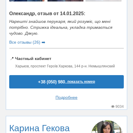
Олександр, отзыв от 14.01.2025:
Нарешті знайшов перукаря, який розуміє, що мені
потрібно. Стрижка ідеальна, укладка тримається
чудово. Дякую.
Все отзывы (26) ➡️
📍
Частный кабинет
Харьков, проспект Героїв Харкова, 144 р-н. Немышлянский
+38 (050) 980..
показать номер
Подробнее
9034
Карина Гекова