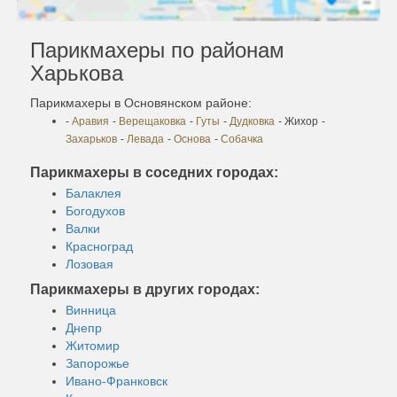
Парикмахеры по районам
Харькова
Парикмахеры в Основянском районе:
-
Аравия
-
Верещаковка
-
Гуты
-
Дудковка
- Жихор
-
Захарьков
-
Левада
-
Основа
-
Собачка
Парикмахеры в соседних городах:
Балаклея
Богодухов
Валки
Красноград
Лозовая
Парикмахеры в других городах:
Винница
Днепр
Житомир
Запорожье
Ивано-Франковск