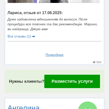
Лариса, отзыв от 17.06.2025:
Дуже задоволена відношенням до волосся. Після
процедури все пояснює та дає рекомендацію. Марино,
ви найкраща. Дякую вам
Все отзывы (1) ➡️
Подробнее
564
Разместить услуги
Нужны клиенты?
Ангелина