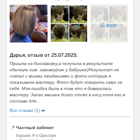
15 фото
Дарья, отзыв от 25.07.2025:
Пришла на биозавивку,а получила в результате
обычную хим. завивку(как у бабушек)Результат не
совпал с моими ожиданиями и фото которые я
показывала мастеру. Фото будут говорить сами за
себя. Моя ошибка была в том,что я доверилась
мастеру. Запах амиака долго стоял в носу,хотя его в
составе для...
Все отзывы (1) ➡️
📍
Частный кабинет
Харьков, Р-н Одесская