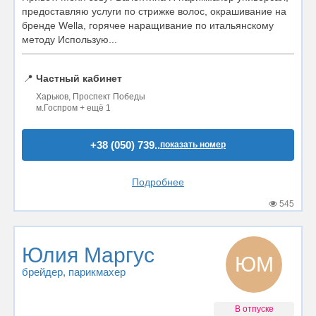
предоставляю услуги по стрижке волос, окрашивание на
бренде Wella, горячее наращивание по итальянскому
методу Использую...
📍
Частный кабинет
Харьков, Проспект Победы
м.Госпром + ещё 1
+38 (050) 739..
показать номер
Подробнее
545
Юлия Маргус
ЮМ
брейдер
, парикмахер
В отпуске