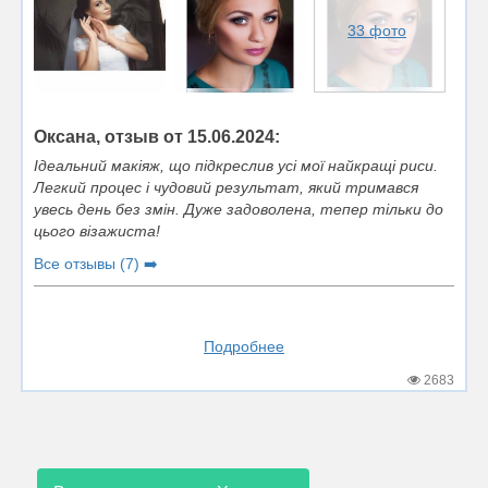
33 фото
Оксана, отзыв от 15.06.2024:
Ідеальний макіяж, що підкреслив усі мої найкращі риси.
Легкий процес і чудовий результат, який тримався
увесь день без змін. Дуже задоволена, тепер тільки до
цього візажиста!
Все отзывы (7) ➡️
Подробнее
2683