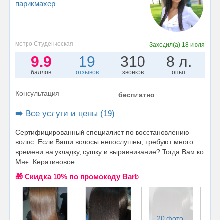
парикмахер
метро Студенческая
Заходил(а)
18 июля
9.9
19
310
8 л.
баллов
отзывов
звонков
опыт
Консультация
бесплатно
➡️ Все услуги и цены (19)
Сертифицированный специалист по восстановлению
волос. Если Ваши волосы непослушны, требуют много
времени на укладку, сушку и выравнивание? Тогда Вам ко
Мне. Кератиновое...
🎁 Cкидка 10% по промокоду Barb
20 фото