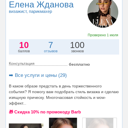
Елена Жданова
визажист
, парикмахер
Проверено
1 июля
10
7
100
баллов
отзывов
звонков
Консультация
бесплатно
➡️ Все услуги и цены (29)
В каком образе предстать в день торжественного
события? Я помогу вам подобрать стиль визажа и сделаю
изящную прическу. Многочасовая стойкость и wow-
эффект...
🎁 Cкидка 10% по промокоду Barb