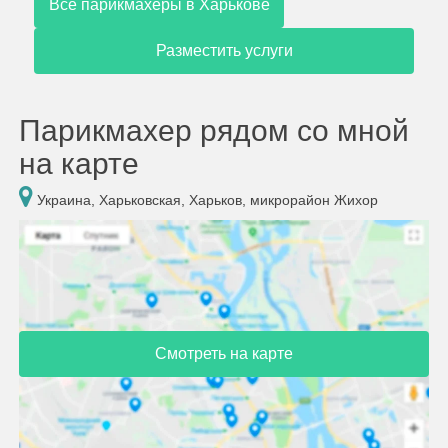
Все парикмахеры в Харькове
Разместить услуги
Парикмахер рядом со мной
на карте
Украина, Харьковская, Харьков, микрорайон Жихор
Смотреть на карте