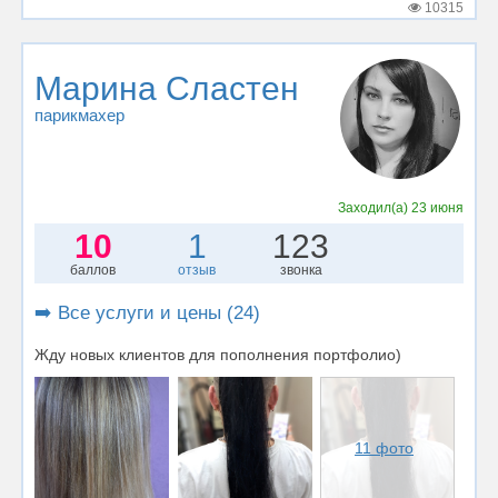
10315
Марина Сластен
парикмахер
Заходил(а)
23 июня
10
1
123
баллов
отзыв
звонка
➡️ Все услуги и цены (24)
Жду новых клиентов для пополнения портфолио)
11 фото