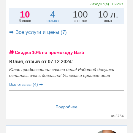
Заходил(а)
11 июня
10
4
100
10 л.
баллов
отзыва
звонков
опыт
➡️ Все услуги и цены (7)
🎁 Cкидка 10% по промокоду Barb
Юлия, отзыв от 07.12.2024:
Юлия профессионал своего дела! Работой девушки
осталась очень довольна! Успехов и процветания
Все отзывы (4) ➡️
Подробнее
3764