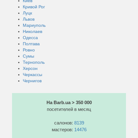
Киев
Кривой Рог
Луцк
Львов
Мариуполь
Николаев
Одесса
Полтава
Ровно
Сумы
Тернополь
Херсон
Черкассы
Чернигов
На Barb.ua > 350 000
посетителей в месяц
салонов:
8139
мастеров:
14476