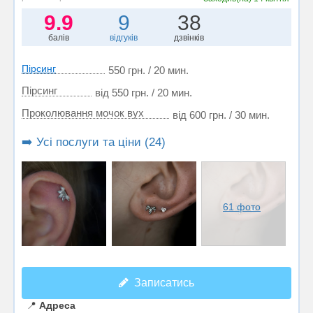
9.9
9
38
балів
відгуків
дзвінків
Пірсинг
550 грн. / 20 мин.
Пірсинг
від 550 грн. / 20 мин.
Проколювання мочок вух
від 600 грн. / 30 мин.
➡️ Усі послуги та ціни (24)
61 фото
Записатись
📍
Адреса