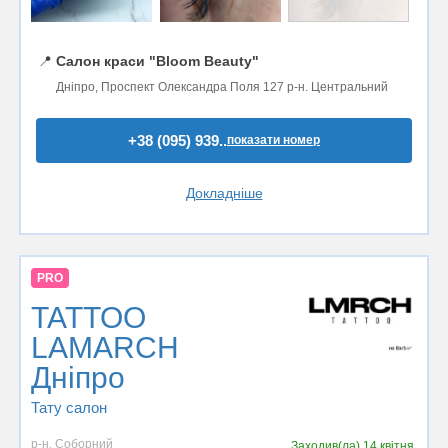
📍
Салон краси "Bloom Beauty"
Дніпро, Проспект Олександра Поля 127 р-н. Центральний
+38 (095) 939..
показати номер
Докладніше
PRO
TATTOO
LAMARCH
Дніпро
Тату салон
р-н. Соборний
Заходив(ла)
14 квітня