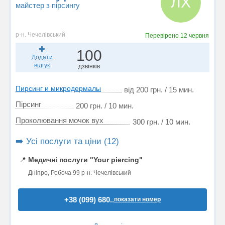
ЛХ
майстер з пірсингу
р-н. Чечелівський
Перевірено
12 червня
100
Додати
відгук
дзвінків
Пирсинг и микродермалы
від 200 грн. / 15 мин.
Пірсинг
200 грн. / 10 мин.
Проколювання мочок вух
300 грн. / 10 мин.
➡️ Усі послуги та ціни (12)
📍
Медичні послуги "Your piercing"
Дніпро, Робоча 99 р-н. Чечелівський
+38 (099) 680..
показати номер