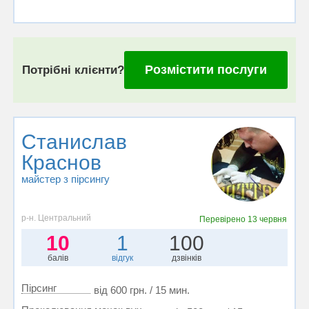
Розмістити послуги
Потрібні клієнти?
Станислав
Краснов
майстер з пірсингу
р-н. Центральний
Перевірено
13 червня
10
1
100
балів
відгук
дзвінків
Пірсинг
від 600 грн. / 15 мин.