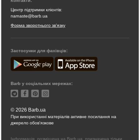
Контакти:
Центр підтримки клієнтів:
namaste@barb.ua
Форма зворотнього зв'язку
Застосунки для фахівців:
Barb у соціальних мережах:
© 2026 Barb.ua
При використанні матеріалів активне посилання на
джерело обов'язкове
Інформація, розміщена на Barb.ua, призначена тільки