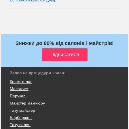
Знижки до 80% від салонів і майстрів!
Запис на процедури краси:
Косметолог
Масажист
Перукар
Майстер манікюру
Тату майстер
Барбершоп
Тату салон