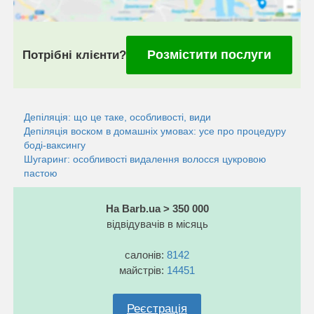
Розмістити послуги
Потрібні клієнти?
Депіляція: що це таке, особливості, види
Депіляція воском в домашніх умовах: усе про процедуру
боді-ваксингу
Шугаринг: особливості видалення волосся цукровою
пастою
На Barb.ua > 350 000
відвідувачів в місяць
салонів:
8142
майстрів:
14451
Реєстрація