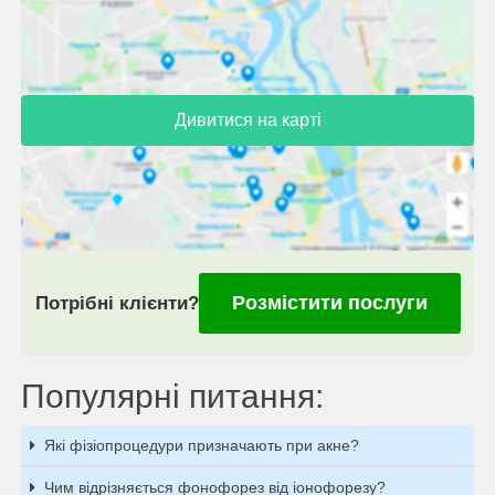
Дивитися на карті
Розмістити послуги
Потрібні клієнти?
Популярні питання:
Які фізіопроцедури призначають при акне?
Чим відрізняється фонофорез від іонофорезу?