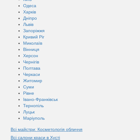
Одеса
Харків
Дніпро
Львів
Запоріжжя
Кривий Ріг
Миколаїв
Вінниця
Херсон
Чернігів
Полтава
Черкаси
Житомир
Суми
Рівне
Івано-Франківськ
Тернопіль
Луцьк
Маріуполь
Всі майстри: Косметологія обличчя
Всі салони краси в Хусті