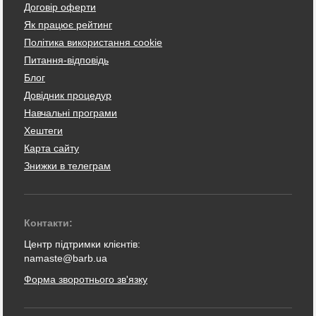
Договір оферти
Як працює рейтинг
Політика використання cookie
Питання-відповідь
Блог
Довідник процедур
Навчальні програми
Хештеги
Карта сайту
Знижки в телеграм
Контакти:
Центр підтримки клієнтів:
namaste@barb.ua
Форма зворотнього зв'язку