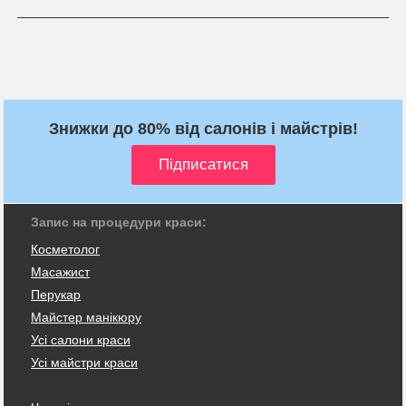
Знижки до 80% від салонів і майстрів!
Запис на процедури краси:
Косметолог
Масажист
Перукар
Майстер манікюру
Усі салони краси
Усі майстри краси