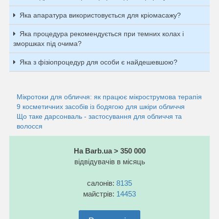
Яка апаратура використовується для кріомасажу?
Яка процедура рекомендується при темних колах і
зморшках під очима?
Яка з фізіопроцедур для особи є найдешевшою?
Мікротоки для обличчя: як працює мікрострумова терапія
9 косметичних засобів із бодягою для шкіри обличчя
Що таке дарсонваль - застосування для обличчя та
волосся
На Barb.ua > 350 000
відвідувачів в місяць
салонів:
8135
майстрів:
14453