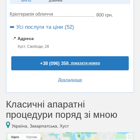
дзвінків
Кріотерапія обличчя
800 грн.
➡️ Усі послуги та ціни (52)
📍
Адреса
Хуст, Свободи, 28
+38 (096) 359..
показати номер
Докладніше
Класичні апаратні
процедури поряд зі мною
Україна, Закарпатська, Хуст