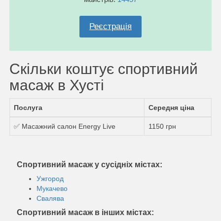
Реєстрація
Скільки коштує спортивний
масаж в Хусті
Послуга
Середня ціна
✅ Масажний салон Energy Live
1150 грн
Спортивний масаж у сусідніх містах:
Ужгород
Мукачево
Свалява
Спортивний масаж в інших містах: