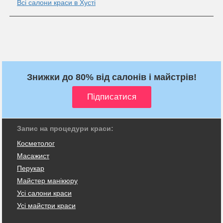
Всі салони краси в Хусті
Знижки до 80% від салонів і майстрів!
Запис на процедури краси:
Косметолог
Масажист
Перукар
Майстер манікюру
Усі салони краси
Усі майстри краси