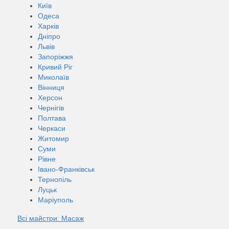
Київ
Одеса
Харків
Дніпро
Львів
Запоріжжя
Кривий Ріг
Миколаїв
Вінниця
Херсон
Чернігів
Полтава
Черкаси
Житомир
Суми
Рівне
Івано-Франківськ
Тернопіль
Луцьк
Маріуполь
Всі майстри: Масаж