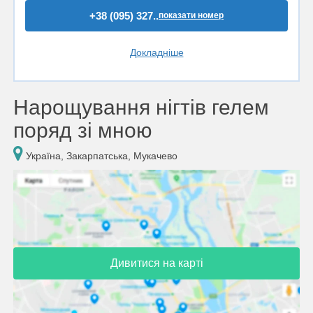
+38 (095) 327..
показати номер
Докладніше
Нарощування нігтів гелем
поряд зі мною
Україна, Закарпатська, Мукачево
Дивитися на карті