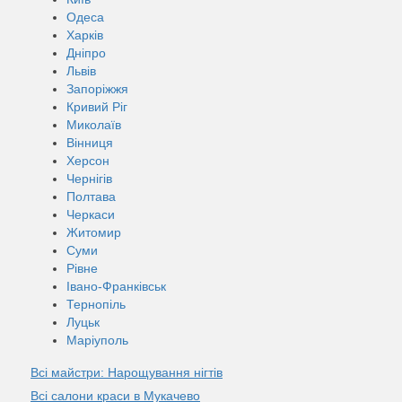
Одеса
Харків
Дніпро
Львів
Запоріжжя
Кривий Ріг
Миколаїв
Вінниця
Херсон
Чернігів
Полтава
Черкаси
Житомир
Суми
Рівне
Івано-Франківськ
Тернопіль
Луцьк
Маріуполь
Всі майстри: Нарощування нігтів
Всі салони краси в Мукачево