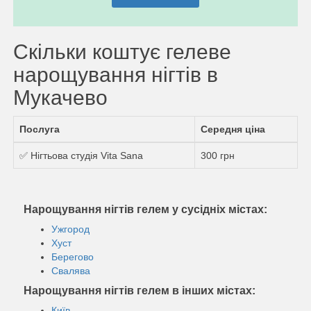
Скільки коштує гелеве
нарощування нігтів в
Мукачево
Послуга
Середня ціна
✅ Нігтьова студія Vita Sana
300 грн
Нарощування нігтів гелем у сусідніх містах:
Ужгород
Хуст
Берегово
Свалява
Нарощування нігтів гелем в інших містах:
Київ