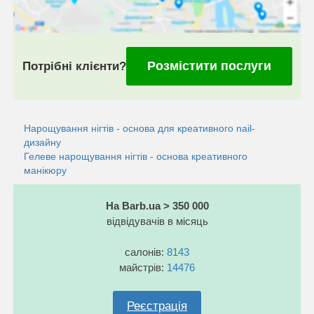
Розмістити послуги
Потрібні клієнти?
Нарощування нігтів - основа для креативного nail-
дизайну
Гелеве нарощування нігтів - основа креативного
манікюру
На Barb.ua > 350 000
відвідувачів в місяць
салонів:
8143
майстрів:
14476
Реєстрація