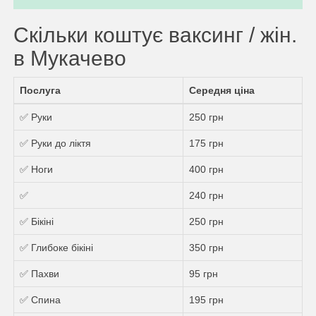
Скільки коштує ваксинг / жін.
в Мукачево
Послуга
Середня ціна
✅ Руки
250 грн
✅ Руки до ліктя
175 грн
✅ Ноги
400 грн
✅
240 грн
✅ Бікіні
250 грн
✅ Глибоке бікіні
350 грн
✅ Пахви
95 грн
✅ Спина
195 грн