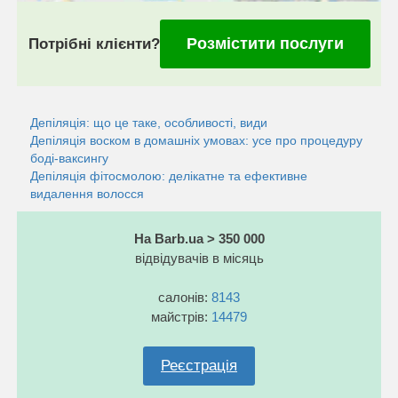
Розмістити послуги
Потрібні клієнти?
Депіляція: що це таке, особливості, види
Депіляція воском в домашніх умовах: усе про процедуру
боді-ваксингу
Депіляція фітосмолою: делікатне та ефективне
видалення волосся
На Barb.ua > 350 000
відвідувачів в місяць
салонів:
8143
майстрів:
14479
Реєстрація