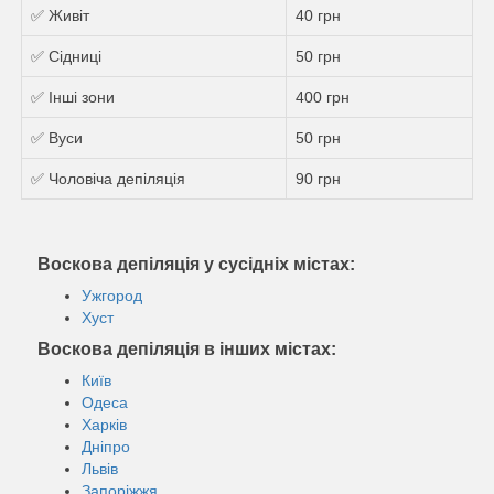
✅ Живіт
40 грн
✅ Сідниці
50 грн
✅ Інші зони
400 грн
✅ Вуси
50 грн
✅ Чоловіча депіляція
90 грн
Воскова депіляція у сусідніх містах:
Ужгород
Хуст
Воскова депіляція в інших містах:
Київ
Одеса
Харків
Дніпро
Львів
Запоріжжя