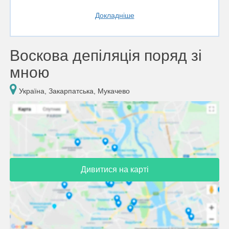
Докладніше
Воскова депіляція поряд зі
мною
Україна, Закарпатська, Мукачево
Дивитися на карті