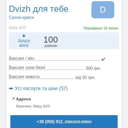
Dvizh для тебе
D
Салон краси
Миру, 8/20
Перевірено
18 липня
100
Додати
відгук
дзвінків
Ваксинг / жін.
✔️
Ваксинг зони бікіні
300 грн.
Ваксинг живота
від 50 грн.
➡️ Усі послуги та ціни (57)
📍
Адреса
Мукачево, Миру, 8/20
+38 (050) 912..
показати номер