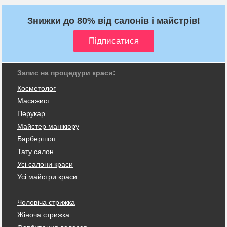
Знижки до 80% від салонів і майстрів!
Запис на процедури краси:
Косметолог
Масажист
Перукар
Майстер манікюру
Барбершоп
Тату салон
Усі салони краси
Усі майстри краси
Чоловіча стрижка
Жіноча стрижка