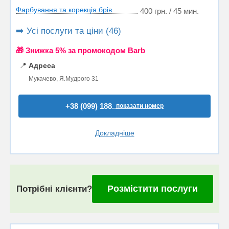
Фарбування та корекція брів
400 грн. / 45 мин.
➡️ Усі послуги та ціни (46)
🎁 Знижка 5% за промокодом Barb
📍
Адреса
Мукачево, Я.Мудрого 31
+38 (099) 188..
показати номер
Докладніше
Розмістити послуги
Потрібні клієнти?