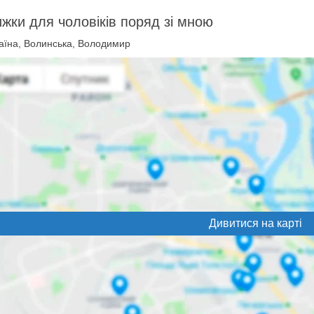
жки для чоловіків поряд зі мною
аїна, Волинська, Володимир
Дивитися на карті