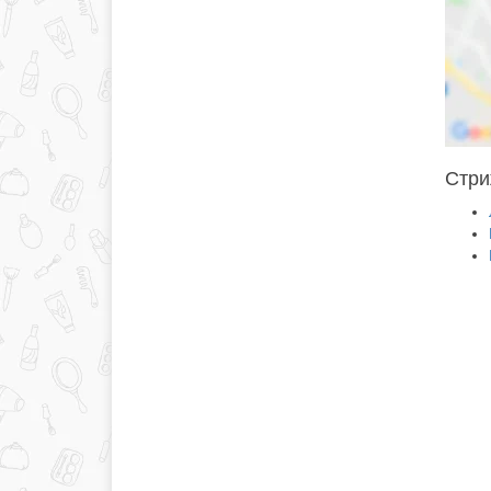
Стриж