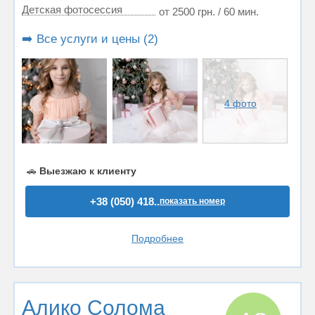
Детская фотосессия
от 2500 грн. / 60 мин.
➡️ Все услуги и цены (2)
4 фото
🚗
Выезжаю к клиенту
+38 (050) 418..
показать номер
Подробнее
Алико Солома