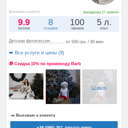
Выезжаю к клиенту
Заходил(а)
27 апреля
9.9
8
100
5 л.
баллов
отзывов
звонков
опыт
Детская фотосессия
от 500 грн. / 30 мин.
➡️ Все услуги и цены (9)
🎁 Cкидка 10% по промокоду Barb
12 фото
🚗
Выезжаю к клиенту
+38 (095) 257..
показать номер