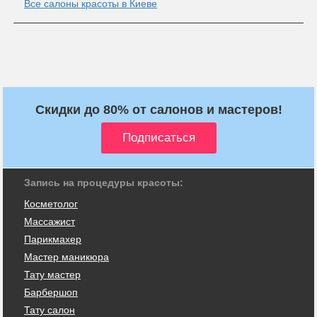
Все салоны красоты в Киеве
Скидки до 80% от салонов и мастеров!
Запись на процедуры красоты:
Косметолог
Массажист
Парикмахер
Мастер маникюра
Тату мастер
Барбершоп
Тату салон