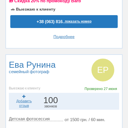
🎁 Cкидка 20% по промокоду Barb
🚗
Выезжаю к клиенту
+38 (063) 816..
показать номер
Подробнее
Ева Рунина
ЕР
семейный фотограф
Выезжаю к клиенту
Проверено
27 июня
100
Добавить
отзыв
звонков
Детская фотосессия
от 1500 грн. / 60 мин.