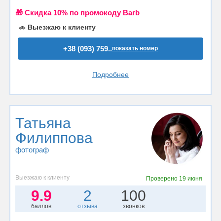
🎁 Cкидка 10% по промокоду Barb
🚗
Выезжаю к клиенту
+38 (093) 759..
показать номер
Подробнее
Татьяна
Филиппова
фотограф
Выезжаю к клиенту
Проверено
19 июня
9.9
2
100
баллов
отзыва
звонков