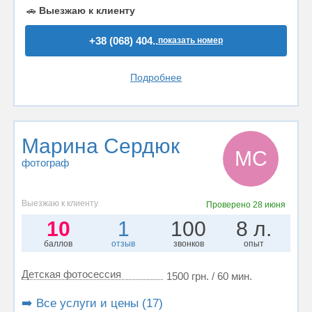
🚗
Выезжаю к клиенту
+38 (068) 404..
показать номер
Подробнее
Марина Сердюк
МС
фотограф
Выезжаю к клиенту
Проверено
28 июня
10
1
100
8 л.
баллов
отзыв
звонков
опыт
Детская фотосессия
1500 грн. / 60 мин.
➡️ Все услуги и цены (17)