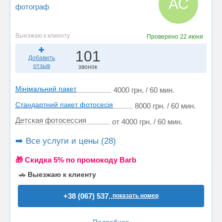
АС
фотограф
Выезжаю к клиенту
Проверено
22 июня
101
Добавить
отзыв
звонок
Мінімальний пакет
4000 грн. / 60 мин.
Стандартний пакет фотосесія
8000 грн. / 60 мин.
Детская фотосессия
от 4000 грн. / 60 мин.
➡️ Все услуги и цены (28)
🎁 Cкидка 5% по промокоду Barb
🚗
Выезжаю к клиенту
+38 (067) 537..
показать номер