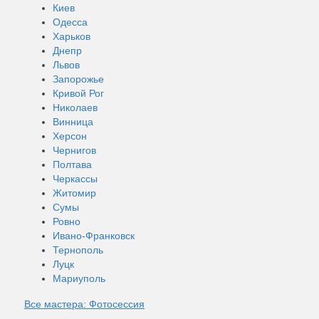
Киев
Одесса
Харьков
Днепр
Львов
Запорожье
Кривой Рог
Николаев
Винница
Херсон
Чернигов
Полтава
Черкассы
Житомир
Сумы
Ровно
Ивано-Франковск
Тернополь
Луцк
Мариуполь
Все мастера: Фотосессия