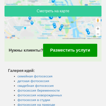
Смотреть на карте
Разместить услуги
Нужны клиенты?
Галерея идей:
семейная фотосессия
детская фотосессия
свадебная фотосессия
фотосессия беременности
фотосессия новорожденных
фотосессия в студии
фотосессия на природе