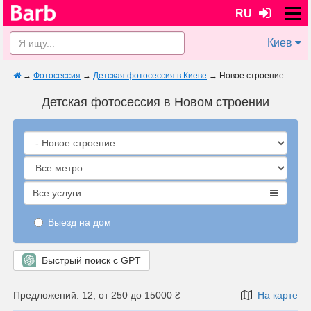
RU
Киев
→
Фотосессия
→
Детская фотосессия в Киеве
→
Новое строение
Детская фотосессия в Новом строении
Все услуги
Выезд на дом
Быстрый поиск с GPT
Предложений: 12, от 250 до 15000 ₴
На карте