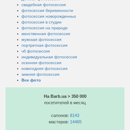
свадебная фотосессия
фотосессия беременности
фотосессия новорожденных
фотосессия в студии
фотосессия на природе
женственная фотосессия
мужская фотосессия
портретная фотосессия
чб фотосессия
индивидуальная фотосессия
осенняя фотосессия
новогодняя фотосессия
зимняя фотосессия
Все фото
На Barb.ua > 350 000
посетителей в месяц
салонов:
8143
мастеров:
14465