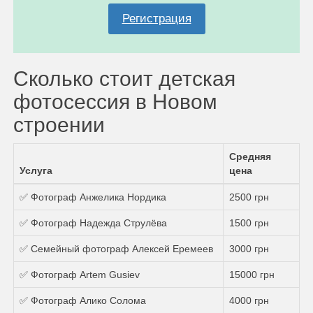
Регистрация
Сколько стоит детская
фотосессия в Новом
строении
Средняя
Услуга
цена
✅ Фотограф Анжелика Нордика
2500 грн
✅ Фотограф Надежда Струлёва
1500 грн
✅ Семейный фотограф Алексей Еремеев
3000 грн
✅ Фотограф Artem Gusiev
15000 грн
✅ Фотограф Алико Солома
4000 грн