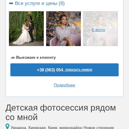
➡️ Все услуги и цены (6)
6 фото
🚗
Выезжаю к клиенту
+38 (063) 054..
показать номер
Подробнее
Детская фотосессия рядом
со мной
Украина, Киевская, Киев, микрорайон Новое строение