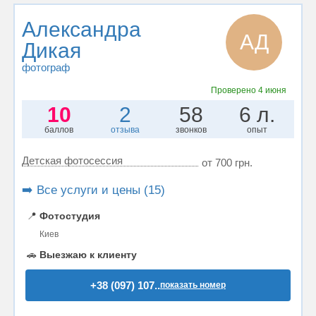
Александра
АД
Дикая
фотограф
Проверено
4 июня
10
2
58
6 л.
баллов
отзыва
звонков
опыт
Детская фотосессия
от 700 грн.
➡️ Все услуги и цены (15)
📍
Фотостудия
Киев
🚗
Выезжаю к клиенту
+38 (097) 107..
показать номер