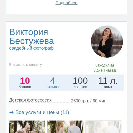
Подробнее
Виктория
Бестужева
свадебный фотограф
Выезжаю к клиенту
Заходил(а)
5 дней назад
10
4
100
11 л.
баллов
отзыва
звонков
опыт
Детская фотосессия
2600 грн. / 60 мин.
➡️ Все услуги и цены (11)