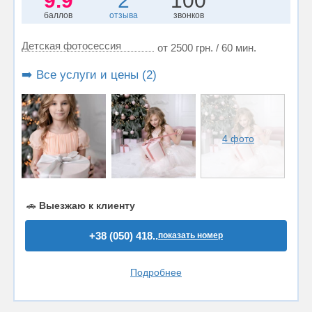
9.9
2
100
баллов
отзыва
звонков
Детская фотосессия
от 2500 грн. / 60 мин.
➡️ Все услуги и цены (2)
4 фото
🚗
Выезжаю к клиенту
+38 (050) 418..
показать номер
Подробнее