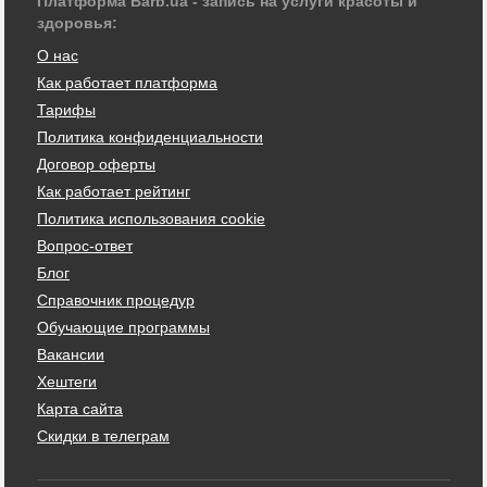
Платформа Barb.ua - запись на услуги красоты и
здоровья:
О нас
Как работает платформа
Тарифы
Политика конфиденциальности
Договор оферты
Как работает рейтинг
Политика использования cookie
Вопрос-ответ
Блог
Справочник процедур
Обучающие программы
Вакансии
Хештеги
Карта сайта
Скидки в телеграм