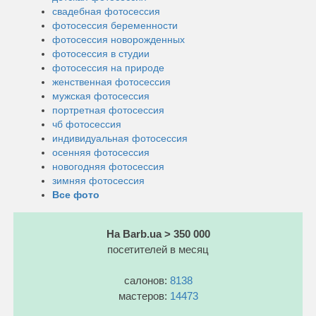
свадебная фотосессия
фотосессия беременности
фотосессия новорожденных
фотосессия в студии
фотосессия на природе
женственная фотосессия
мужская фотосессия
портретная фотосессия
чб фотосессия
индивидуальная фотосессия
осенняя фотосессия
новогодняя фотосессия
зимняя фотосессия
Все фото
На Barb.ua > 350 000
посетителей в месяц
салонов:
8138
мастеров:
14473