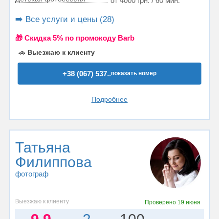
от 4000 грн. / 60 мин.
➡️ Все услуги и цены (28)
🎁 Cкидка 5% по промокоду Barb
🚗
Выезжаю к клиенту
+38 (067) 537..
показать номер
Подробнее
Татьяна
Филиппова
фотограф
Выезжаю к клиенту
Проверено
19 июня