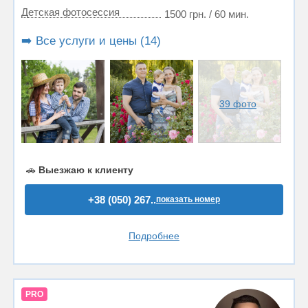
Детская фотосессия
1500 грн. / 60 мин.
➡️ Все услуги и цены (14)
39 фото
🚗
Выезжаю к клиенту
+38 (050) 267..
показать номер
Подробнее
PRO