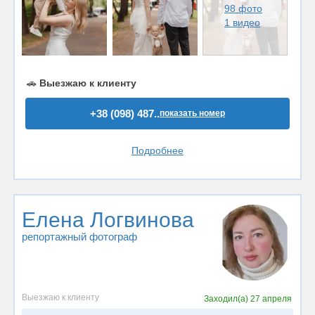
98 фото
1 видео
🚗
Выезжаю к клиенту
+38 (098) 487..
показать номер
Подробнее
Елена Логвинова
репортажный фотограф
Выезжаю к клиенту
Заходил(а)
27 апреля