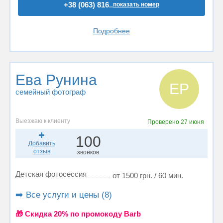
+38 (063) 816..
показать номер
Подробнее
Ева Рунина
ЕР
семейный фотограф
Выезжаю к клиенту
Проверено
27 июня
100
Добавить
отзыв
звонков
Детская фотосессия
от 1500 грн. / 60 мин.
➡️ Все услуги и цены (8)
🎁 Cкидка 20% по промокоду Barb