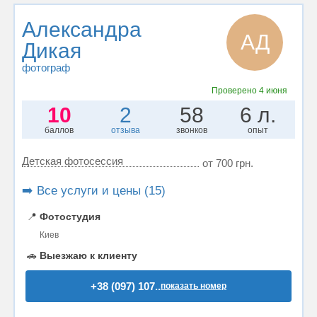
Александра
АД
Дикая
фотограф
Проверено
4 июня
10
2
58
6 л.
баллов
отзыва
звонков
опыт
Детская фотосессия
от 700 грн.
➡️ Все услуги и цены (15)
📍
Фотостудия
Киев
🚗
Выезжаю к клиенту
+38 (097) 107..
показать номер