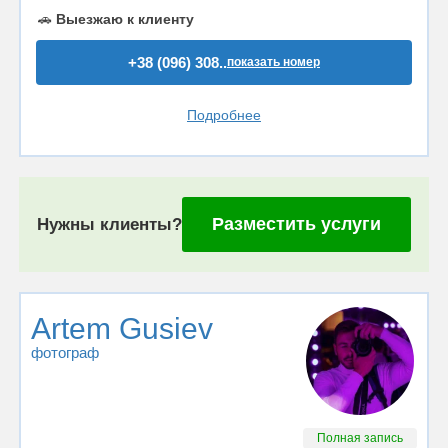
🚗
Выезжаю к клиенту
+38 (096) 308..
показать номер
Подробнее
Разместить услуги
Нужны клиенты?
Artem Gusiev
фотограф
Полная запись