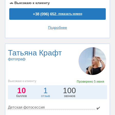
🚗
Выезжаю к клиенту
+38 (096) 652..
показать номер
Подробнее
Татьяна Крафт
фотограф
Выезжаю к клиенту
Проверено
5 июня
10
1
100
баллов
отзыв
звонков
Детская фотосессия
✔️