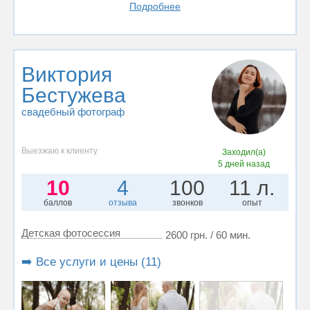
Подробнее
Виктория
Бестужева
свадебный фотограф
Выезжаю к клиенту
Заходил(а)
5 дней назад
10
4
100
11 л.
баллов
отзыва
звонков
опыт
Детская фотосессия
2600 грн. / 60 мин.
➡️ Все услуги и цены (11)