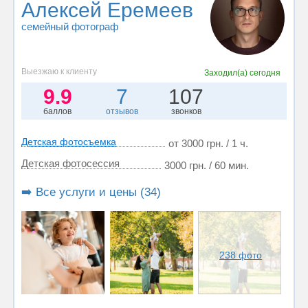
Алексей Еремеев
семейный фотограф
Выезжаю к клиенту
Заходил(а)
сегодня
9.9
7
107
баллов
отзывов
звонков
Детская фотосъемка
от 3000 грн. / 1 ч.
Детская фотосессия
3000 грн. / 60 мин.
➡️ Все услуги и цены (34)
238 фото