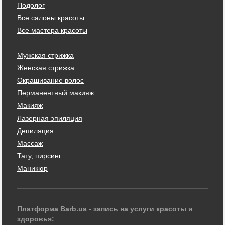
Подолог
Все салоны красоты
Все мастера красоты
Мужская стрижка
Женская стрижка
Окрашивание волос
Перманентный макияж
Макияж
Лазерная эпиляция
Депиляция
Массаж
Тату, пирсинг
Маникюр
Платформа Barb.ua - запись на услуги красоты и
здоровья: