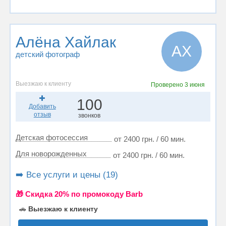
Алёна Хайлак
АХ
детский фотограф
Выезжаю к клиенту
Проверено
3 июня
100
Добавить
отзыв
звонков
Детская фотосессия
от 2400 грн. / 60 мин.
Для новорожденных
от 2400 грн. / 60 мин.
➡️ Все услуги и цены (19)
🎁 Cкидка 20% по промокоду Barb
🚗
Выезжаю к клиенту