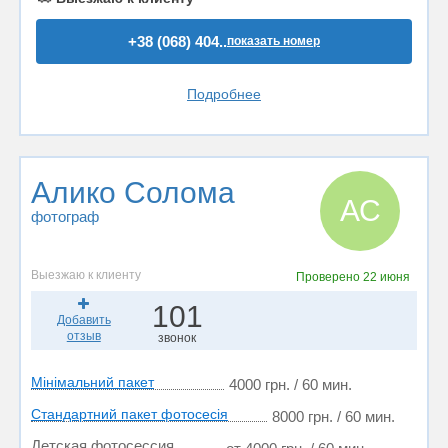
+38 (068) 404..
показать номер
Подробнее
Алико Солома
АС
фотограф
Выезжаю к клиенту
Проверено
22 июня
101
Добавить
отзыв
звонок
Мінімальний пакет
4000 грн. / 60 мин.
Стандартний пакет фотосесія
8000 грн. / 60 мин.
Детская фотосессия