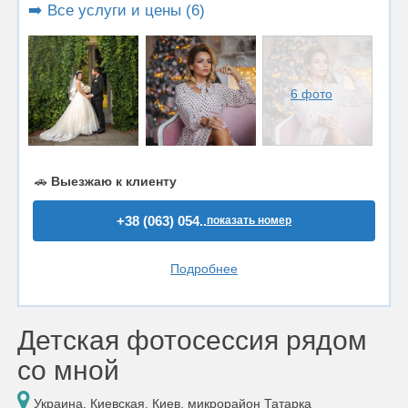
➡️ Все услуги и цены (6)
6 фото
🚗
Выезжаю к клиенту
+38 (063) 054..
показать номер
Подробнее
Детская фотосессия рядом
со мной
Украина, Киевская, Киев, микрорайон Татарка