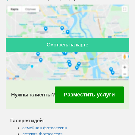
Смотреть на карте
Разместить услуги
Нужны клиенты?
Галерея идей:
семейная фотосессия
детская фотосессия