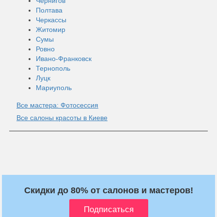
Чернигов
Полтава
Черкассы
Житомир
Сумы
Ровно
Ивано-Франковск
Тернополь
Луцк
Мариуполь
Все мастера: Фотосессия
Все салоны красоты в Киеве
Скидки до 80% от салонов и мастеров!