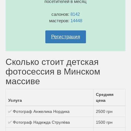
посетителей в месяц
салонов:
8142
мастеров:
14448
Регистрация
Сколько стоит детская
фотосессия в Минском
массиве
Средняя
Услуга
цена
✅ Фотограф Анжелика Нордика
2500 грн
✅ Фотограф Надежда Струлёва
1500 грн