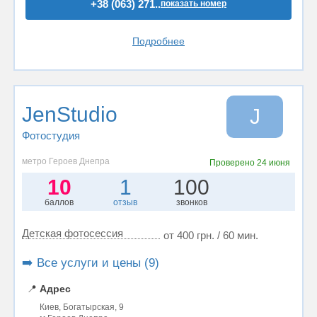
+38 (063) 271..
показать номер
Подробнее
JenStudio
J
Фотостудия
метро Героев Днепра
Проверено
24 июня
10
1
100
баллов
отзыв
звонков
Детская фотосессия
от 400 грн. / 60 мин.
➡️ Все услуги и цены (9)
📍
Адрес
Киев, Богатырская, 9