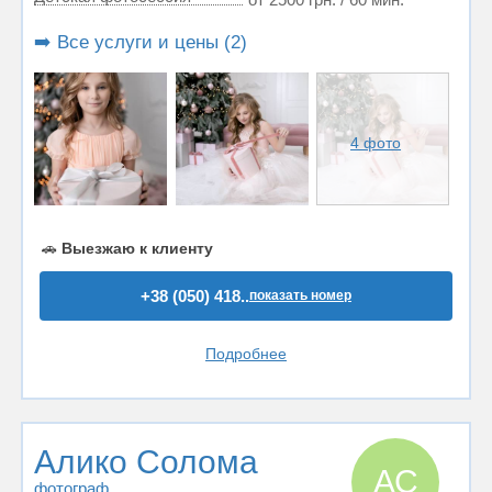
➡️ Все услуги и цены (2)
4 фото
🚗
Выезжаю к клиенту
+38 (050) 418..
показать номер
Подробнее
Алико Солома
АС
фотограф