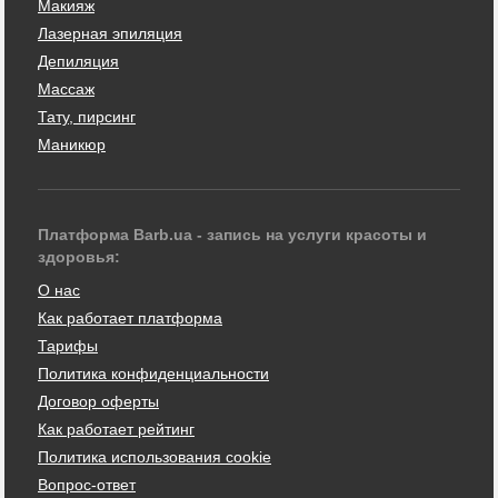
Макияж
Лазерная эпиляция
Депиляция
Массаж
Тату, пирсинг
Маникюр
Платформа Barb.ua - запись на услуги красоты и
здоровья:
О нас
Как работает платформа
Тарифы
Политика конфиденциальности
Договор оферты
Как работает рейтинг
Политика использования cookie
Вопрос-ответ