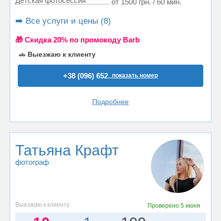
Детская фотосессия
от 1500 грн. / 60 мин.
➡️ Все услуги и цены (8)
🎁 Cкидка 20% по промокоду Barb
🚗
Выезжаю к клиенту
+38 (096) 652..
показать номер
Подробнее
Татьяна Крафт
фотограф
Выезжаю к клиенту
Проверено
5 июня