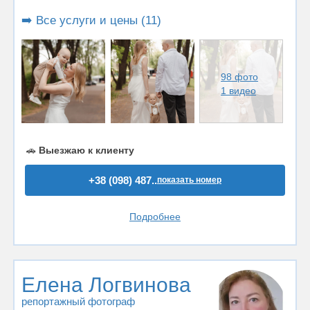
➡️ Все услуги и цены (11)
98 фото
1 видео
🚗
Выезжаю к клиенту
+38 (098) 487..
показать номер
Подробнее
Елена Логвинова
репортажный фотограф