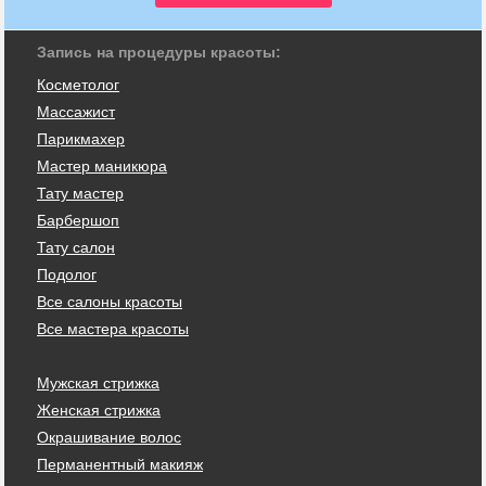
Запись на процедуры красоты:
Косметолог
Массажист
Парикмахер
Мастер маникюра
Тату мастер
Барбершоп
Тату салон
Подолог
Все салоны красоты
Все мастера красоты
Мужская стрижка
Женская стрижка
Окрашивание волос
Перманентный макияж