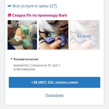
➡️ Все услуги и цены (17)
🎁 Cкидка 5% по промокоду Barb
13 фото
📍
Косметология
Кривой Рог, Соборности 35. Каб 7
м.Житомирская
+38 (097) 316..
показать номер
Подробнее