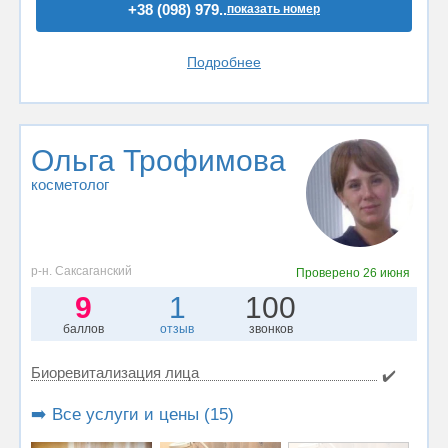
+38 (098) 979..
показать номер
Подробнее
Ольга Трофимова
косметолог
р-н. Саксаганский
Проверено
26 июня
9
1
100
баллов
отзыв
звонков
Биоревитализация лица
✔️
➡️ Все услуги и цены (15)