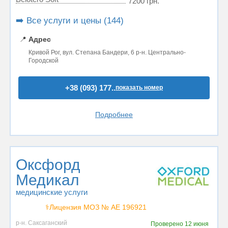
7200 грн.
➡️ Все услуги и цены (144)
📍
Адрес
Кривой Рог, вул. Степана Бандери, 6 р-н. Центрально-
Городской
+38 (093) 177..
показать номер
Подробнее
Оксфорд
Медикал
медицинские услуги
⚕️Лицензия МОЗ № АЕ 196921
р-н. Саксаганский
Проверено
12 июня