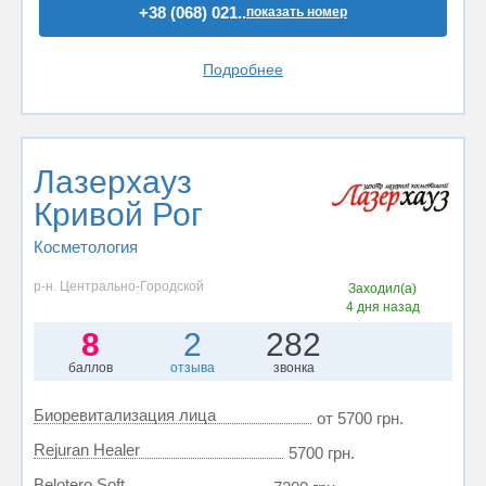
+38 (068) 021..
показать номер
Подробнее
Лазерхауз
Кривой Рог
Косметология
р-н. Центрально-Городской
Заходил(а)
4 дня назад
8
2
282
баллов
отзыва
звонка
Биоревитализация лица
от 5700 грн.
Rejuran Healer
5700 грн.
Belotero Soft