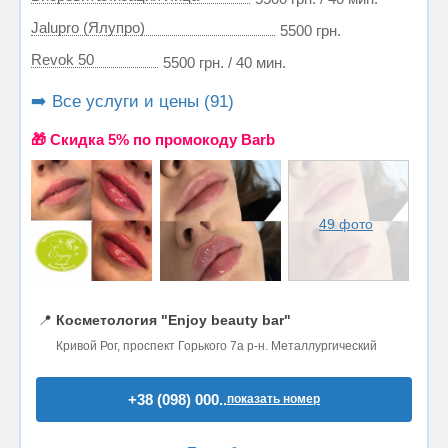
Jalupro (Ялупро)
5500 грн.
Revok 50
5500 грн. / 40 мин.
➡️ Все услуги и цены (91)
🎁 Cкидка 5% по промокоду Barb
49 фото
📍
Косметология "Enjoy beauty bar"
Кривой Рог, проспект Горького 7а р-н. Металлургический
+38 (098) 000..
показать номер