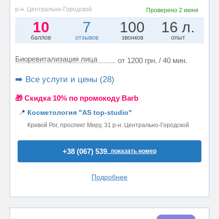
р-н. Центрально-Городской
Проверено
2 июня
10
7
100
16 л.
баллов
отзывов
звонков
опыт
Биоревитализация лица
от 1200 грн. / 40 мин.
➡️ Все услуги и цены (28)
🎁 Cкидка 10% по промокоду Barb
📍
Косметология "AS top-studio"
Кривой Рог, проспект Миру, 31 р-н. Центрально-Городской
+38 (067) 539..
показать номер
Подробнее