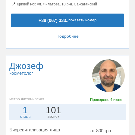
📍
Кривой Рог, ул. Филатова, 10 р-н. Саксаганский
+38 (067) 333..
показать номер
Подробнее
Джозеф
косметолог
метро Житомирская
Проверено
4 июня
1
101
отзыв
звонок
Биоревитализация лица
от 800 грн.