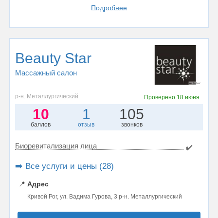
Подробнее
Beauty Star
Массажный салон
р-н. Металлургический
Проверено
18 июня
10
1
105
баллов
отзыв
звонков
Биоревитализация лица
✔️
➡️ Все услуги и цены (28)
📍
Адрес
Кривой Рог, ул. Вадима Гурова, 3 р-н. Металлургический