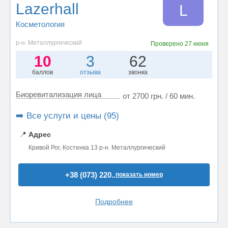
Lazerhall
L
Косметология
р-н. Металлургический
Проверено
27 июня
10
3
62
баллов
отзыва
звонка
Биоревитализация лица
от 2700 грн. / 60 мин.
➡️ Все услуги и цены (95)
📍
Адрес
Кривой Рог, Костенка 13 р-н. Металлургический
+38 (073) 220..
показать номер
Подробнее