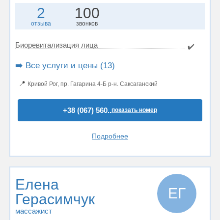
2
100
отзыва
звонков
Биоревитализация лица
✔️
➡️ Все услуги и цены (13)
📍
Кривой Рог, пр. Гагарина 4-Б р-н. Саксаганский
+38 (067) 560..
показать номер
Подробнее
Елена
ЕГ
Герасимчук
массажист