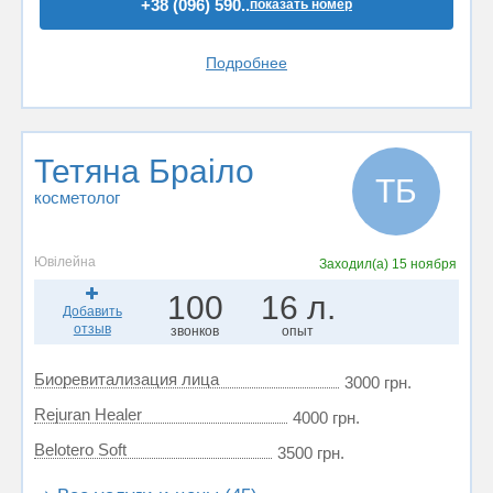
+38 (096) 590..
показать номер
Подробнее
Тетяна Браіло
ТБ
косметолог
Ювілейна
Заходил(а)
15 ноября
100
16 л.
Добавить
отзыв
звонков
опыт
Биоревитализация лица
3000 грн.
Rejuran Healer
4000 грн.
Belotero Soft
3500 грн.