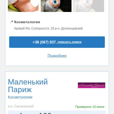
📍
Косметология
Кривой Рог, Соборности, 35 р-н. Долгинцевский
+38 (067) 837..
показать номер
Подробнее
Маленький
Париж
Косметология
р-н. Саксаганский
Проверено
10 июня