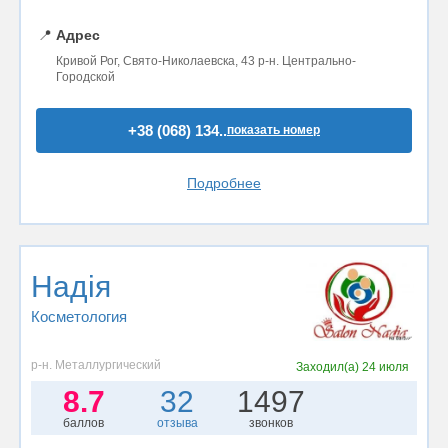
📍
Адрес
Кривой Рог, Свято-Николаевска, 43 р-н. Центрально-
Городской
+38 (068) 134..
показать номер
Подробнее
Надія
Косметология
р-н. Металлургический
Заходил(а)
24 июля
8.7
32
1497
баллов
отзыва
звонков