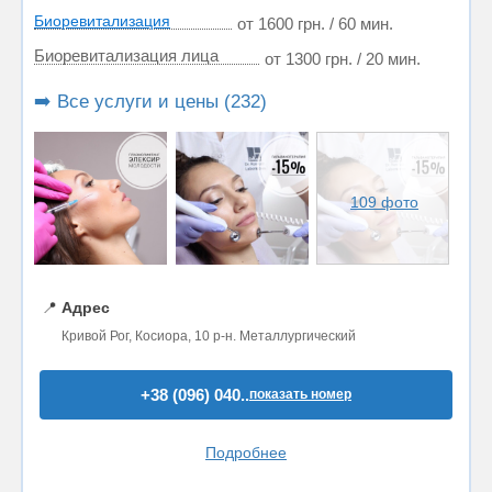
Биоревитализация
от 1600 грн. / 60 мин.
Биоревитализация лица
от 1300 грн. / 20 мин.
➡️ Все услуги и цены (232)
109 фото
📍
Адрес
Кривой Рог, Косиора, 10 р-н. Металлургический
+38 (096) 040..
показать номер
Подробнее