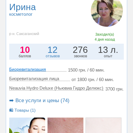
Ирина
косметолог
р-н. Саксаганский
Заходил(а)
4 дня назад
10
12
276
13 л.
баллов
отзывов
звонков
опыт
Биоревитализация
1500 грн. / 60 мин.
Биоревитализация лица
от 1800 грн. / 60 мин.
Neauvia Hydro Deluxe (Ньювиа Гидро Делюкс)
3700 грн.
➡️ Все услуги и цены (74)
🛍️ Товары (1)