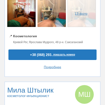
13 фото
📍
Косметология
Кривой Рог, Ярослава Мудрого, 48 р-н. Саксаганский
+38 (068) 293..
показать номер
Подробнее
Мила Штылик
МШ
косметолог-инъекционист