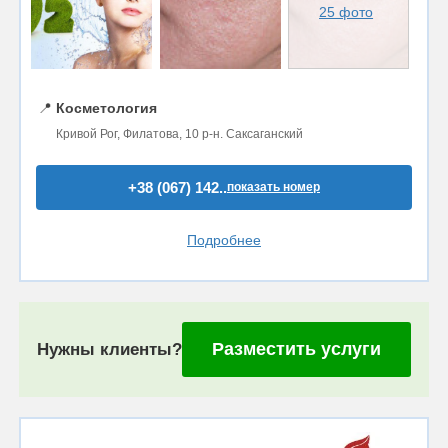
25 фото
📍
Косметология
Кривой Рог, Филатова, 10 р-н. Саксаганский
+38 (067) 142..
показать номер
Подробнее
Разместить услуги
Нужны клиенты?