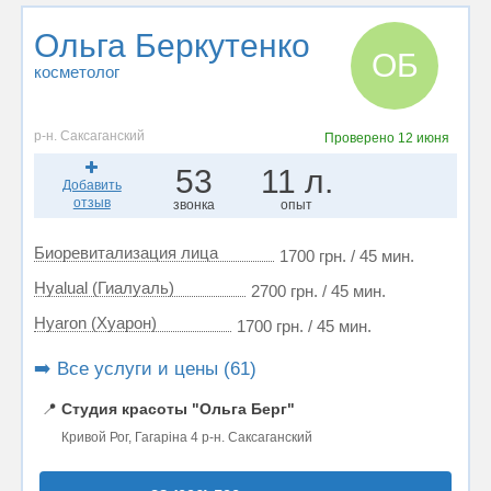
Ольга Беркутенко
ОБ
косметолог
р-н. Саксаганский
Проверено
12 июня
53
11 л.
Добавить
отзыв
звонка
опыт
Биоревитализация лица
1700 грн. / 45 мин.
Hyalual (Гиалуаль)
2700 грн. / 45 мин.
Hyaron (Хуарон)
1700 грн. / 45 мин.
➡️ Все услуги и цены (61)
📍
Студия красоты "Ольга Берг"
Кривой Рог, Гагаріна 4 р-н. Саксаганский