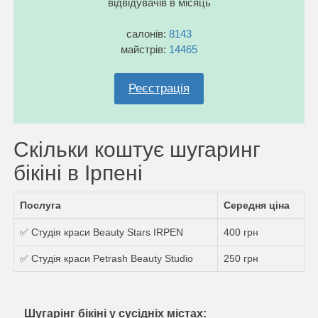
відвідувачів в місяць
салонів:
8143
майстрів:
14465
Реєстрація
Скільки коштує шугаринг
бікіні в Ірпені
Послуга
Середня ціна
✅ Студія краси Beauty Stars IRPEN
400 грн
✅ Студія краси Petrash Beauty Studio
250 грн
Шугарінг бікіні у сусідніх містах: