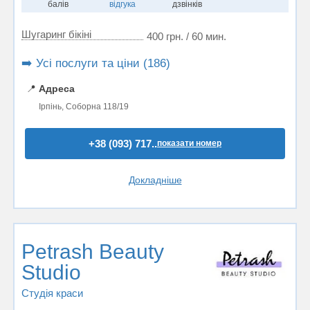
балів
відгука
дзвінків
Шугаринг бікіні
400 грн. / 60 мин.
➡️ Усі послуги та ціни (186)
📍
Адреса
Ірпінь, Соборна 118/19
+38 (093) 717..
показати номер
Докладніше
Petrash Beauty
Studio
Студія краси