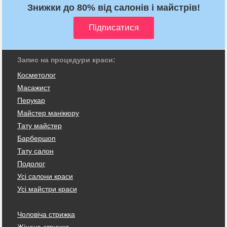
Знижки до 80% від салонів і майстрів!
Запис на процедури краси:
Косметолог
Масажист
Перукар
Майстер манікюру
Тату майстер
Барбершоп
Тату салон
Подолог
Усі салони краси
Усі майстри краси
Чоловіча стрижка
Жіноча стрижка