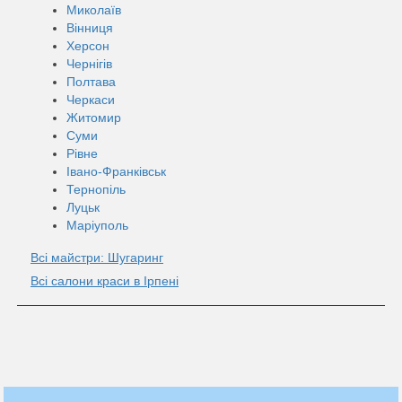
Миколаїв
Вінниця
Херсон
Чернігів
Полтава
Черкаси
Житомир
Суми
Рівне
Івано-Франківськ
Тернопіль
Луцьк
Маріуполь
Всі майстри: Шугаринг
Всі салони краси в Ірпені