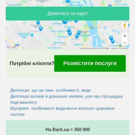
Дивитися на карті
Розмістити послуги
Потрібні клієнти?
Депіляція: що це таке, особливості, види
Депіляція воском в домашніх умовах: усе про процедуру
боді-ваксингу
Шугаринг: особливості видалення волосся цукровою
пастою
На Barb.ua > 350 000