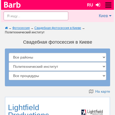
RU
Киев
→
Фотосессия
→
Свадебная фотосессия в Киеве
→
Политехнический институт
Свадебная фотосессия в Киеве
На карте
Lightfield