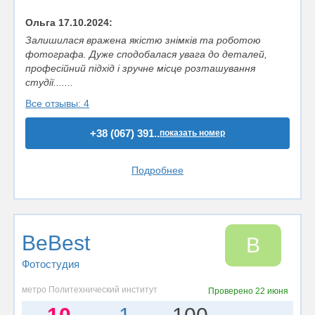
Ольга 17.10.2024:
Залишилася вражена якістю знімків та роботою
фотографа. Дуже сподобалася увага до деталей,
професійний підхід і зручне місце розташування
студії.......
Все отзывы: 4
+38 (067) 391..
показать номер
Подробнее
BeBest
B
Фотостудия
метро Политехнический институт
Проверено
22 июня