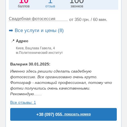
10
1
100
баллов
отзыв
звонков
Свадебная фотосессия
от 350 грн. / 60 мин.
➡️ Все услуги и цены (8)
📍
Адрес
Киев, Вацлава Гавела, 4
м.Политехнический институт
Валерия 30.01.2025:
Именно здесь решили сделать свадебную
фотосессию. Все организовано очень круто.
Фотограф - настоящий профессионал, потому что
фотки получились очень качественными.
Рекомендую.......
Все отзывы: 1
+38 (097) 055..
показать номер