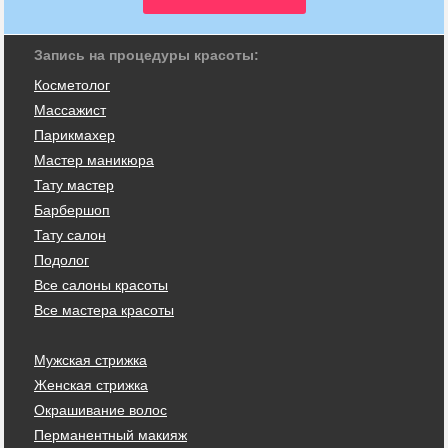
Запись на процедуры красоты:
Косметолог
Массажист
Парикмахер
Мастер маникюра
Тату мастер
Барбершоп
Тату салон
Подолог
Все салоны красоты
Все мастера красоты
Мужская стрижка
Женская стрижка
Окрашивание волос
Перманентный макияж