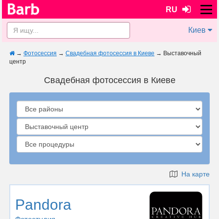
RU
Киев
→
Фотосессия
→
Свадебная фотосессия в Киеве
→
Выставочный
центр
Свадебная фотосессия в Киеве
На карте
Pandora