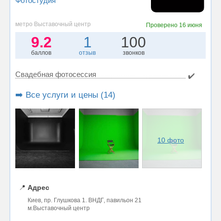
Фотостудия
метро Выставочный центр
Проверено
16 июня
9.2
1
100
баллов
отзыв
звонков
Свадебная фотосессия
✔️
➡️ Все услуги и цены (14)
10 фото
📍
Адрес
Киев, пр. Глушкова 1. ВНДГ, павильон 21
м.Выставочный центр