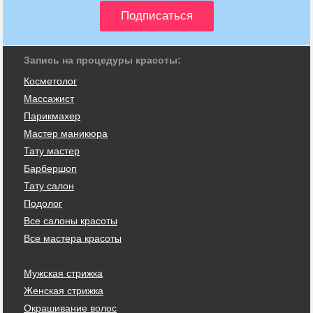
Запись на процедуры красоты:
Косметолог
Массажист
Парикмахер
Мастер маникюра
Тату мастер
Барбершоп
Тату салон
Подолог
Все салоны красоты
Все мастера красоты
Мужская стрижка
Женская стрижка
Окрашивание волос