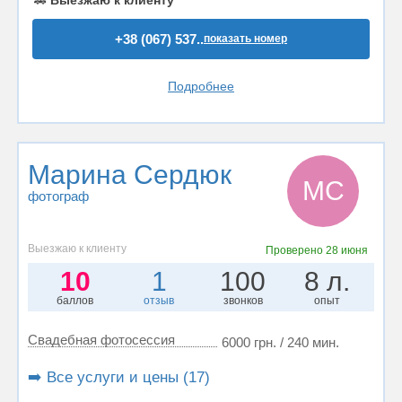
🚗
Выезжаю к клиенту
+38 (067) 537..
показать номер
Подробнее
Марина Сердюк
МС
фотограф
Выезжаю к клиенту
Проверено
28 июня
10
1
100
8 л.
баллов
отзыв
звонков
опыт
Свадебная фотосессия
6000 грн. / 240 мин.
➡️ Все услуги и цены (17)