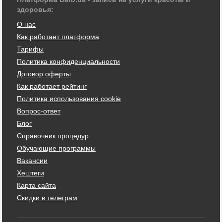
здоровья:
О нас
Как работает платформа
Тарифы
Политика конфиденциальности
Договор оферты
Как работает рейтинг
Политика использования cookie
Вопрос-ответ
Блог
Справочник процедур
Обучающие программы
Вакансии
Хештеги
Карта сайта
Скидки в телеграм