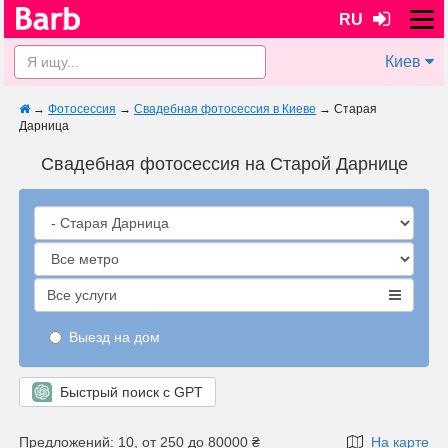
RU
Киев
→
Фотосессия
→
Свадебная фотосессия в Киеве
→
Старая
Дарница
Свадебная фотосессия на Старой Дарнице
Все услуги
Выезд на дом
Быстрый поиск с GPT
Предложений: 10, от 250 до 80000 ₴
На карте