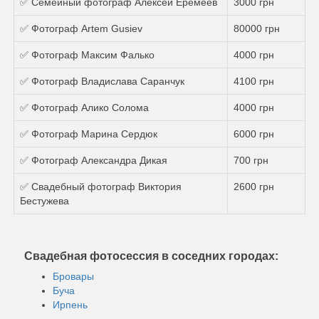
✅ Семейный фотограф Алексей Еремеев
3000 грн
✅ Фотограф Artem Gusiev
80000 грн
✅ Фотограф Максим Фалько
4000 грн
✅ Фотограф Владислава Саранчук
4100 грн
✅ Фотограф Алико Солома
4000 грн
✅ Фотограф Марина Сердюк
6000 грн
✅ Фотограф Александра Дикая
700 грн
✅ Свадебный фотограф Виктория
2600 грн
Бестужева
Свадебная фотосессия в соседних городах:
Бровары
Буча
Ирпень