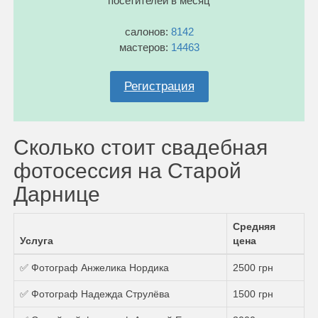
посетителей в месяц
салонов:
8142
мастеров:
14463
Регистрация
Сколько стоит свадебная
фотосессия на Старой
Дарнице
Средняя
Услуга
цена
✅ Фотограф Анжелика Нордика
2500 грн
✅ Фотограф Надежда Струлёва
1500 грн