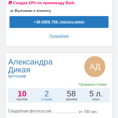
🎁 Cкидка 10% по промокоду Barb
🚗
Выезжаю к клиенту
+38 (093) 759..
показать номер
Подробнее
Александра
АД
Дикая
фотограф
Проверено
4 июня
10
2
58
5 л.
баллов
отзыва
звонков
опыт
Свадебная фотосессия
от 700 грн.