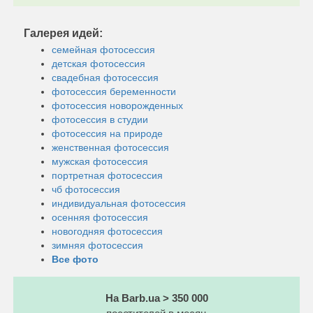
Галерея идей:
семейная фотосессия
детская фотосессия
свадебная фотосессия
фотосессия беременности
фотосессия новорожденных
фотосессия в студии
фотосессия на природе
женственная фотосессия
мужская фотосессия
портретная фотосессия
чб фотосессия
индивидуальная фотосессия
осенняя фотосессия
новогодняя фотосессия
зимняя фотосессия
Все фото
На Barb.ua > 350 000