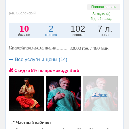
Полная запись
р-н. Оболонский
Заходил(а)
5 дней назад
10
2
102
7 л.
баллов
отзыва
звонка
опыт
Свадебная фотосессия
80000 грн. / 480 мин.
➡️ Все услуги и цены (14)
🎁 Cкидка 5% по промокоду Barb
14 фото
📍
Частный кабинет