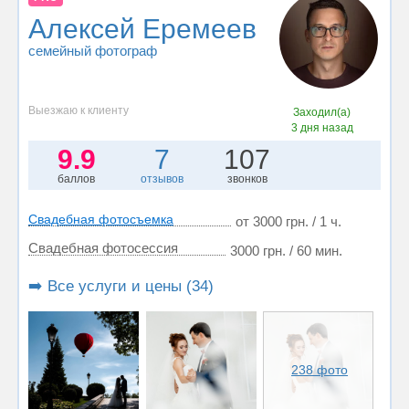
Алексей Еремеев
семейный фотограф
Выезжаю к клиенту
Заходил(а)
3 дня назад
9.9
7
107
баллов
отзывов
звонков
Свадебная фотосъемка
от 3000 грн. / 1 ч.
Свадебная фотосессия
3000 грн. / 60 мин.
➡️ Все услуги и цены (34)
238 фото