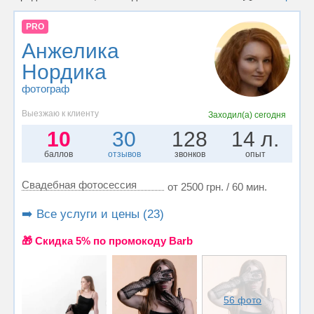
PRO
Анжелика
Нордика
фотограф
Выезжаю к клиенту
Заходил(а)
сегодня
10
30
128
14 л.
баллов
отзывов
звонков
опыт
Свадебная фотосессия
от 2500 грн. / 60 мин.
➡️ Все услуги и цены (23)
🎁 Cкидка 5% по промокоду Barb
56 фото