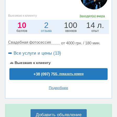
Выезжаю к клиенту
Заходил(а)
вчера
10
2
100
14 л.
баллов
отзыва
звонков
опыт
Свадебная фотосессия
от 4000 грн. / 180 мин.
➡️ Все услуги и цены (13)
🚗
Выезжаю к клиенту
+38 (097) 755..
показать номер
Подробнее
Добавить объявление