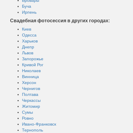
Бровары
Буча
Ирпень
Свадебная фотосессия в других городах:
Киев
Одесса
Харьков
Днепр
Львов
Запорожье
Кривой Рог
Николаев
Винница
Херсон
Чернигов
Полтава
Черкассы
Житомир
Сумы
Ровно
Ивано-Франковск
Тернополь