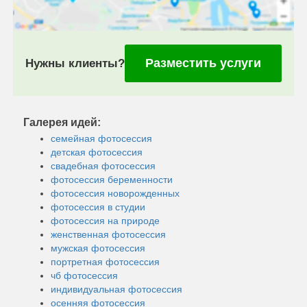
Разместить услуги
Нужны клиенты?
Галерея идей:
семейная фотосессия
детская фотосессия
свадебная фотосессия
фотосессия беременности
фотосессия новорожденных
фотосессия в студии
фотосессия на природе
женственная фотосессия
мужская фотосессия
портретная фотосессия
чб фотосессия
индивидуальная фотосессия
осенняя фотосессия