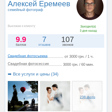
Алексей Еремеев
семейный фотограф
Выезжаю к клиенту
Заходил(а)
3 дня назад
9.9
7
107
баллов
отзывов
звонков
Свадебная фотосъемка
от 3000 грн. / 1 ч.
Свадебная фотосессия
3000 грн. / 60 мин.
➡️ Все услуги и цены (34)
238 фото