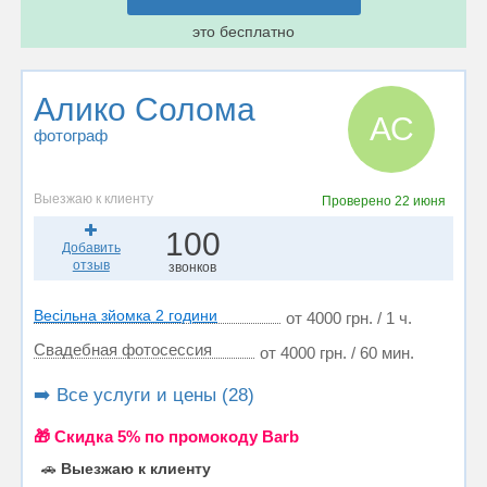
это бесплатно
Алико Солома
АС
фотограф
Выезжаю к клиенту
Проверено
22 июня
100
Добавить
отзыв
звонков
Весільна зйомка 2 години
от 4000 грн. / 1 ч.
Свадебная фотосессия
от 4000 грн. / 60 мин.
➡️ Все услуги и цены (28)
🎁 Cкидка 5% по промокоду Barb
🚗
Выезжаю к клиенту