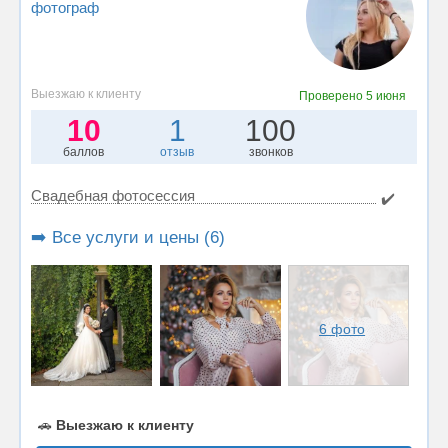
фотограф
Выезжаю к клиенту
Проверено
5 июня
10
1
100
баллов
отзыв
звонков
Свадебная фотосессия
✔️
➡️ Все услуги и цены (6)
6 фото
🚗
Выезжаю к клиенту