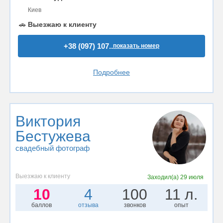
Киев
🚗
Выезжаю к клиенту
+38 (097) 107..
показать номер
Подробнее
Виктория
Бестужева
свадебный фотограф
Выезжаю к клиенту
Заходил(а)
29 июля
10
4
100
11 л.
баллов
отзыва
звонков
опыт