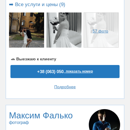
➡️ Все услуги и цены (9)
57 фото
🚗
Выезжаю к клиенту
+38 (063) 050..
показать номер
Подробнее
Максим Фалько
фотограф