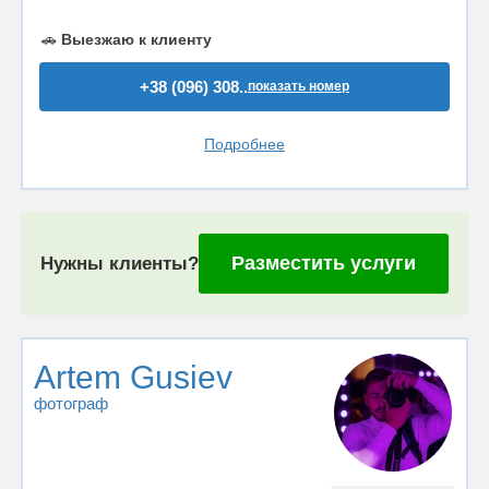
🚗
Выезжаю к клиенту
+38 (096) 308..
показать номер
Подробнее
Разместить услуги
Нужны клиенты?
Artem Gusiev
фотограф