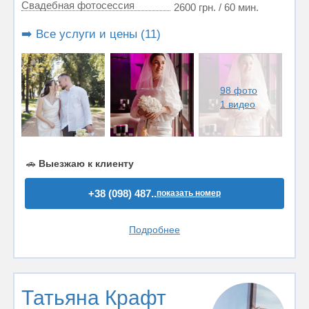
Свадебная фотосессия
2600 грн. / 60 мин.
➡️ Все услуги и цены (11)
98 фото
1 видео
🚗
Выезжаю к клиенту
+38 (098) 487..
показать номер
Подробнее
Татьяна Крафт