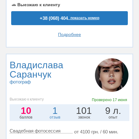
🚗
Выезжаю к клиенту
+38 (068) 404..
показать номер
Подробнее
Владислава
Саранчук
фотограф
Выезжаю к клиенту
Проверено
17 июня
10
1
101
9 л.
баллов
отзыв
звонок
опыт
Свадебная фотосессия
от 4100 грн. / 60 мин.