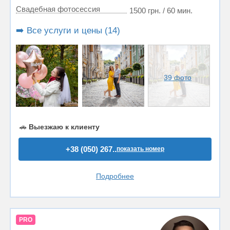
Свадебная фотосессия
1500 грн. / 60 мин.
➡️ Все услуги и цены (14)
39 фото
🚗
Выезжаю к клиенту
+38 (050) 267..
показать номер
Подробнее
PRO