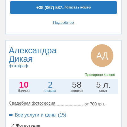
+38 (067) 537..
показать номер
Подробнее
Александра
АД
Дикая
фотограф
Проверено
4 июня
10
2
58
5 л.
баллов
отзыва
звонков
опыт
Свадебная фотосессия
от 700 грн.
➡️ Все услуги и цены (15)
📍
Фотостудия