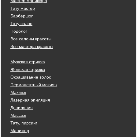
Мастер маникюра
Тату мастер
Барбершоп
Тату салон
Подолог
Все салоны красоты
Все мастера красоты
Мужская стрижка
Женская стрижка
Окрашивание волос
Перманентный макияж
Макияж
Лазерная эпиляция
Депиляция
Массаж
Тату, пирсинг
Маникюр