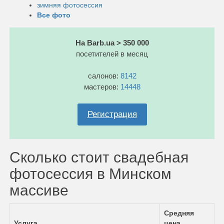
зимняя фотосессия
Все фото
На Barb.ua > 350 000
посетителей в месяц
салонов:
8142
мастеров:
14448
Регистрация
Сколько стоит свадебная
фотосессия в Минском
массиве
Средняя
Услуга
цена