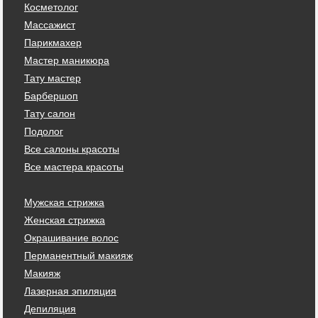
Косметолог
Массажист
Парикмахер
Мастер маникюра
Тату мастер
Барбершоп
Тату салон
Подолог
Все салоны красоты
Все мастера красоты
Мужская стрижка
Женская стрижка
Окрашивание волос
Перманентный макияж
Макияж
Лазерная эпиляция
Депиляция