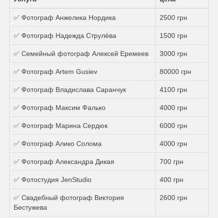
✅ Фотограф Анжелика Нордика
2500 грн
✅ Фотограф Надежда Струлёва
1500 грн
✅ Семейный фотограф Алексей Еремеев
3000 грн
✅ Фотограф Artem Gusiev
80000 грн
✅ Фотограф Владислава Саранчук
4100 грн
✅ Фотограф Максим Фалько
4000 грн
✅ Фотограф Марина Сердюк
6000 грн
✅ Фотограф Алико Солома
4000 грн
✅ Фотограф Александра Дикая
700 грн
✅ Фотостудия JenStudio
400 грн
✅ Свадебный фотограф Виктория
2600 грн
Бестужева