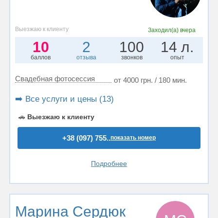
Выезжаю к клиенту
Заходил(а)
вчера
10
2
100
14 л.
баллов
отзыва
звонков
опыт
Свадебная фотосессия
от 4000 грн. / 180 мин.
➡️ Все услуги и цены (13)
🚗
Выезжаю к клиенту
+38 (097) 755..
показать номер
Подробнее
Марина Сердюк