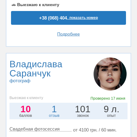
🚗
Выезжаю к клиенту
+38 (068) 404..
показать номер
Подробнее
Владислава
Саранчук
фотограф
Выезжаю к клиенту
Проверено
17 июня
10
1
101
9 л.
баллов
отзыв
звонок
опыт
Свадебная фотосессия
от 4100 грн. / 60 мин.