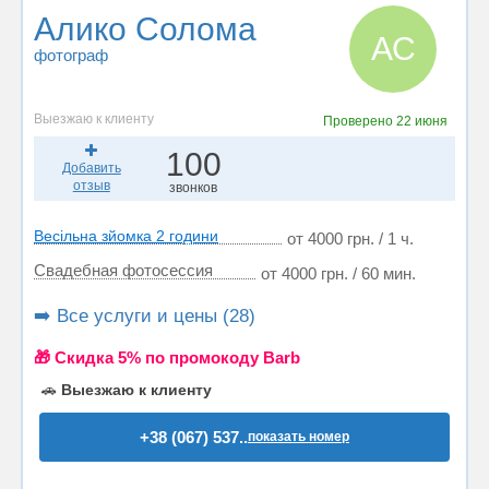
Алико Солома
АС
фотограф
Выезжаю к клиенту
Проверено
22 июня
100
Добавить
отзыв
звонков
Весільна зйомка 2 години
от 4000 грн. / 1 ч.
Свадебная фотосессия
от 4000 грн. / 60 мин.
➡️ Все услуги и цены (28)
🎁 Cкидка 5% по промокоду Barb
🚗
Выезжаю к клиенту
+38 (067) 537..
показать номер