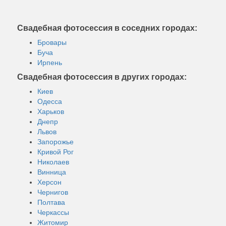
Свадебная фотосессия в соседних городах:
Бровары
Буча
Ирпень
Свадебная фотосессия в других городах:
Киев
Одесса
Харьков
Днепр
Львов
Запорожье
Кривой Рог
Николаев
Винница
Херсон
Чернигов
Полтава
Черкассы
Житомир