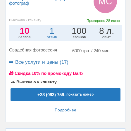
МС
фотограф
Выезжаю к клиенту
Проверено
28 июня
10
1
100
8 л.
баллов
отзыв
звонков
опыт
Свадебная фотосессия
6000 грн. / 240 мин.
➡️ Все услуги и цены (17)
🎁 Cкидка 10% по промокоду Barb
🚗
Выезжаю к клиенту
+38 (093) 759..
показать номер
Подробнее