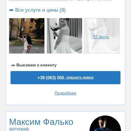
➡️ Все услуги и цены (9)
57 фото
🚗
Выезжаю к клиенту
+38 (063) 050..
показать номер
Подробнее
Максим Фалько
фотограф