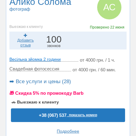
Алико Солома
АС
фотограф
Выезжаю к клиенту
Проверено
22 июня
100
Добавить
отзыв
звонков
Весільна зйомка 2 години
от 4000 грн. / 1 ч.
Свадебная фотосессия
от 4000 грн. / 60 мин.
➡️ Все услуги и цены (28)
🎁 Cкидка 5% по промокоду Barb
🚗
Выезжаю к клиенту
+38 (067) 537..
показать номер
Подробнее