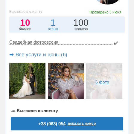
Выезжаю к клиенту
Проверено
5 июня
10
1
100
баллов
отзыв
звонков
Свадебная фотосессия
✔️
➡️ Все услуги и цены (6)
6 фото
🚗
Выезжаю к клиенту
+38 (063) 054..
показать номер