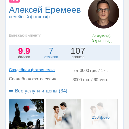
Алексей Еремеев
семейный фотограф
Выезжаю к клиенту
Заходил(а)
3 дня назад
9.9
7
107
баллов
отзывов
звонков
Свадебная фотосъемка
от 3000 грн. / 1 ч.
Свадебная фотосессия
3000 грн. / 60 мин.
➡️ Все услуги и цены (34)
238 фото