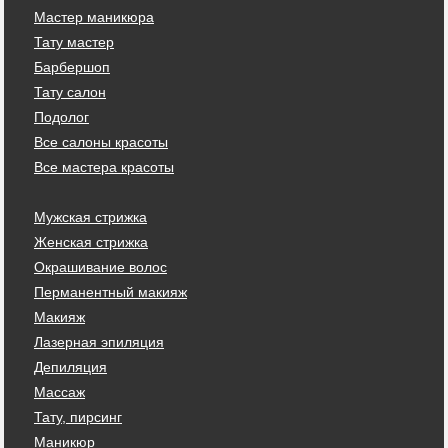
Мастер маникюра
Тату мастер
Барбершоп
Тату салон
Подолог
Все салоны красоты
Все мастера красоты
Мужская стрижка
Женская стрижка
Окрашивание волос
Перманентный макияж
Макияж
Лазерная эпиляция
Депиляция
Массаж
Тату, пирсинг
Маникюр