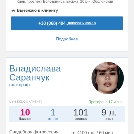
Киев, проспект Володимира Івасюка, 20 р-н. Оболонский
🚗
Выезжаю к клиенту
+38 (068) 404..
показать номер
Подробнее
Владислава
Саранчук
фотограф
Выезжаю к клиенту
Проверено
17 июня
10
1
101
9 л.
баллов
отзыв
звонок
опыт
Свадебная фотосессия
от 4100 грн. / 60 мин.