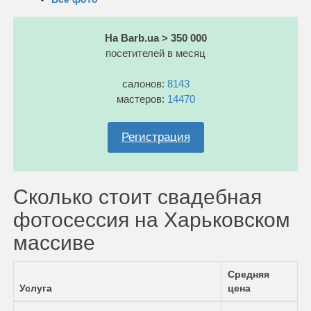
На Barb.ua > 350 000
посетителей в месяц
салонов:
8143
мастеров:
14470
Регистрация
Сколько стоит свадебная
фотосессия на Харьковском
массиве
Средняя
Услуга
цена