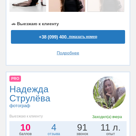
🚗
Выезжаю к клиенту
+38 (099) 400..
показать номер
Подробнее
PRO
Надежда
Струлёва
фотограф
Выезжаю к клиенту
Заходил(а)
вчера
10
4
91
11 л.
баллов
отзыва
звонок
опыт