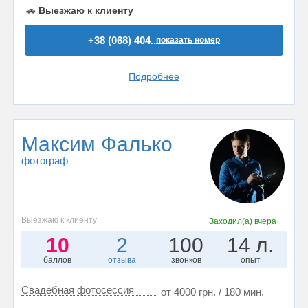
🚗
Выезжаю к клиенту
+38 (068) 404..
показать номер
Подробнее
Максим Фалько
фотограф
Выезжаю к клиенту
Заходил(а)
вчера
10
2
100
14 л.
баллов
отзыва
звонков
опыт
Свадебная фотосессия
от 4000 грн. / 180 мин.