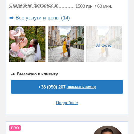
Свадебная фотосессия
1500 грн. / 60 мин.
➡️ Все услуги и цены (14)
39 фото
🚗
Выезжаю к клиенту
+38 (050) 267..
показать номер
Подробнее
PRO