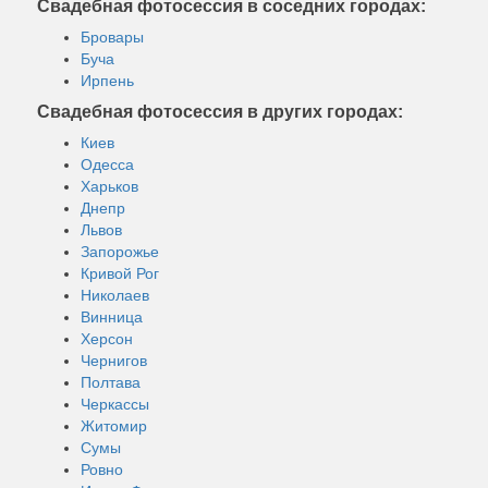
Свадебная фотосессия в соседних городах:
Бровары
Буча
Ирпень
Свадебная фотосессия в других городах:
Киев
Одесса
Харьков
Днепр
Львов
Запорожье
Кривой Рог
Николаев
Винница
Херсон
Чернигов
Полтава
Черкассы
Житомир
Сумы
Ровно