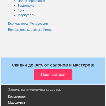
Ивано-Франковск
Тернополь
Луцк
Мариуполь
Все мастера: Фотосессия
Все салоны красоты в Киеве
Скидки до 80% от салонов и мастеров!
Запись на процедуры красоты:
Косметолог
Массажист