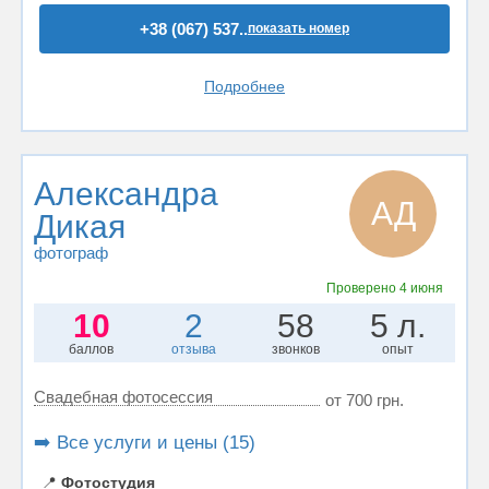
+38 (067) 537..
показать номер
Подробнее
Александра
АД
Дикая
фотограф
Проверено
4 июня
10
2
58
5 л.
баллов
отзыва
звонков
опыт
Свадебная фотосессия
от 700 грн.
➡️ Все услуги и цены (15)
📍
Фотостудия