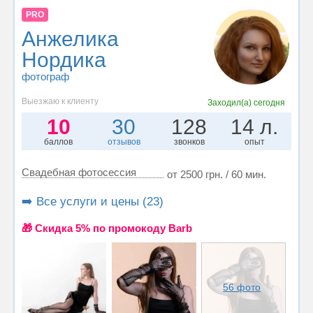
PRO
Анжелика
Нордика
фотограф
Выезжаю к клиенту
Заходил(а)
сегодня
10
30
128
14 л.
баллов
отзывов
звонков
опыт
Свадебная фотосессия
от 2500 грн. / 60 мин.
➡️ Все услуги и цены (23)
🎁 Cкидка 5% по промокоду Barb
56 фото