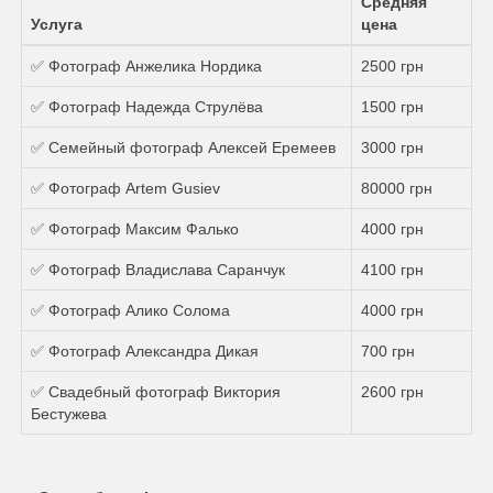
Средняя
Услуга
цена
✅ Фотограф Анжелика Нордика
2500 грн
✅ Фотограф Надежда Струлёва
1500 грн
✅ Семейный фотограф Алексей Еремеев
3000 грн
✅ Фотограф Artem Gusiev
80000 грн
✅ Фотограф Максим Фалько
4000 грн
✅ Фотограф Владислава Саранчук
4100 грн
✅ Фотограф Алико Солома
4000 грн
✅ Фотограф Александра Дикая
700 грн
✅ Свадебный фотограф Виктория
2600 грн
Бестужева