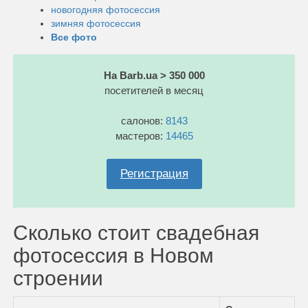
новогодняя фотосессия
зимняя фотосессия
Все фото
На Barb.ua > 350 000
посетителей в месяц
салонов:
8143
мастеров:
14465
Регистрация
Сколько стоит свадебная
фотосессия в Новом
строении