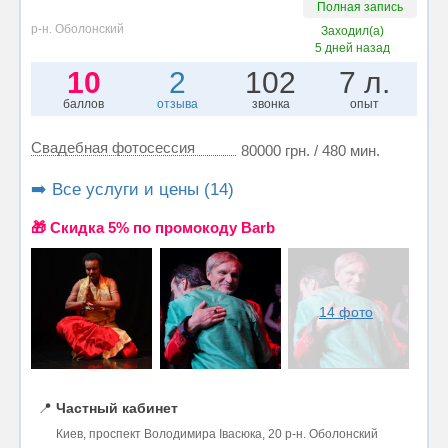
Полная запись
р-н. Оболонский
Заходил(а)
5 дней назад
10
2
102
7 л.
баллов
отзыва
звонка
опыт
Свадебная фотосессия
80000 грн. / 480 мин.
➡️ Все услуги и цены (14)
🎁 Cкидка 5% по промокоду Barb
14 фото
📍
Частный кабинет
Киев, проспект Володимира Івасюка, 20 р-н. Оболонский