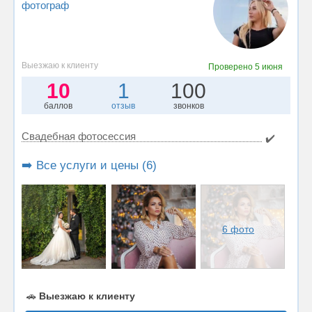
фотограф
Выезжаю к клиенту
Проверено
5 июня
10
1
100
баллов
отзыв
звонков
Свадебная фотосессия
✔️
➡️ Все услуги и цены (6)
6 фото
🚗
Выезжаю к клиенту