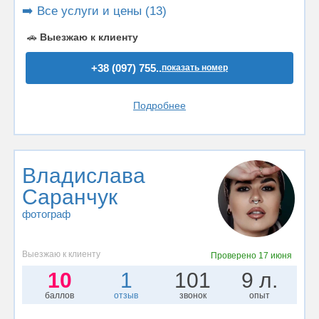
➡️ Все услуги и цены (13)
🚗
Выезжаю к клиенту
+38 (097) 755..
показать номер
Подробнее
Владислава
Саранчук
фотограф
Выезжаю к клиенту
Проверено
17 июня
10
1
101
9 л.
баллов
отзыв
звонок
опыт