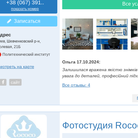
+38 (067) 391..
Все ус
показать номер
Записаться
дрес
иев, Шевченковский р-н
,
олевая, 21Б
Политехнический институт
Ольга 17.10.2024:
мотреть на карте
Залишилася вражена якістю знімкі
увага до деталей, професійний підхід
сайт
Все отзывы: 4
Фотостудия
Rococ