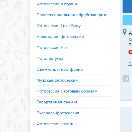
Фотосессия в студии
Профессиональная обработка фото
Фотосессия Love Story
А
Новогодняя фотосессия
К
П
Фотосессия Ню
M
Фотопрогулка
С
Съемка для портфолио
Мужская фотосессия
Фотосессия с готовым образом
Репортажная съемка
Экспресс-фотосессия
Фотосессия крестин