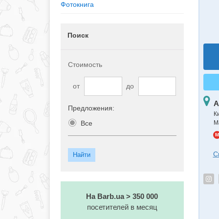
Фотокнига
Поиск
Стоимость
от
до
А
Предложения:
К
М
Все
M
С
На Barb.ua > 350 000
посетителей в месяц