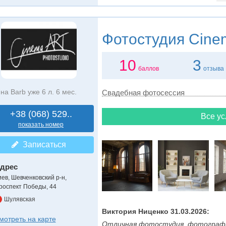
Фотостудия
Cinem
10
3
баллов
отзыва
на Barb уже 6 л. 6 мес.
Свадебная фотосессия
+38 (068) 529..
Все ус
показать номер
Записаться
дрес
иев, Шевченковский р-н
,
роспект Победы, 44
Шулявская
Виктория Ниценко 31.03.2026:
мотреть на карте
Отличная фотостудия, фотографии