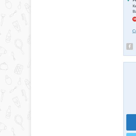
К
В
M
С