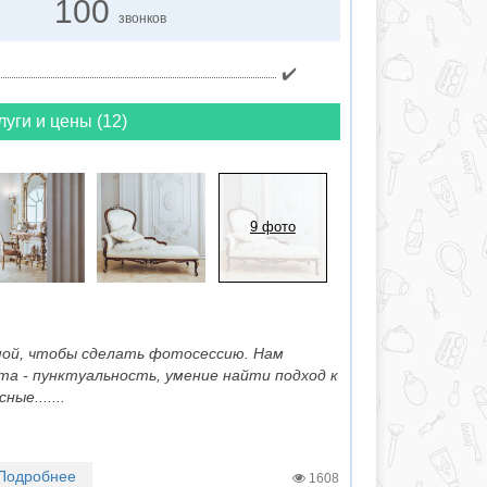
100
звонков
✔️
луги и цены (12)
9 фото
ой, чтобы сделать фотосессию. Нам
а - пунктуальность, умение найти подход к
ые.......
Подробнее
1608