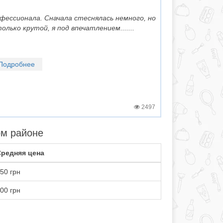
ессионала. Сначала стеснялась немного, но
ько крутой, я под впечатлением.......
Подробнее
2497
ом районе
редняя цена
50 грн
00 грн