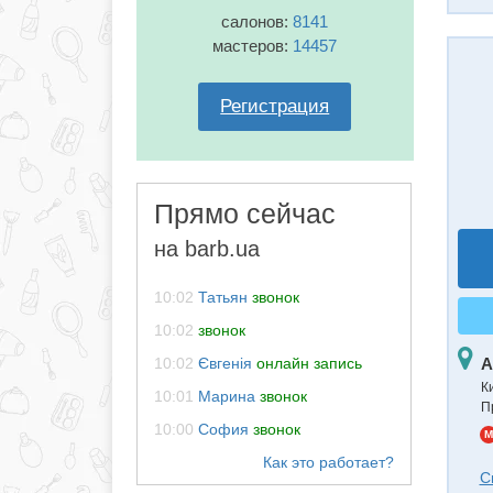
салонов:
8141
мастеров:
14457
Регистрация
Прямо сейчас
на barb.ua
10:02
Татьян
звонок
10:02
звонок
А
10:02
Євгенія
онлайн запись
К
10:01
Марина
звонок
П
10:00
София
звонок
M
С