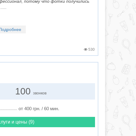
фессионал, потому что фотки получились
....
Подробнее
530
N
100
звонков
от 400 грн. / 60 мин.
луги и цены (9)