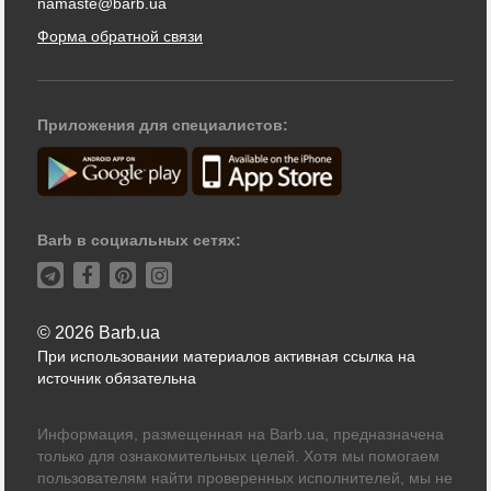
namaste@barb.ua
Форма обратной связи
Приложения для специалистов:
Barb в социальных сетях:
© 2026 Barb.ua
При использовании материалов активная ссылка на
источник обязательна
Информация, размещенная на Barb.ua, предназначена
только для ознакомительных целей. Хотя мы помогаем
пользователям найти проверенных исполнителей, мы не