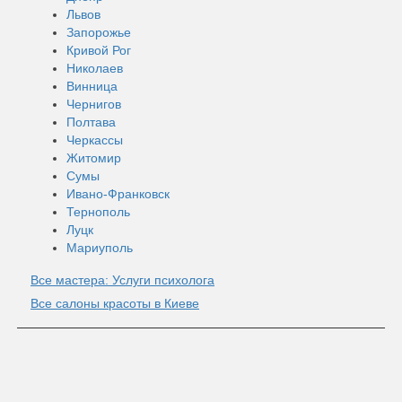
Львов
Запорожье
Кривой Рог
Николаев
Винница
Чернигов
Полтава
Черкассы
Житомир
Сумы
Ивано-Франковск
Тернополь
Луцк
Мариуполь
Все мастера: Услуги психолога
Все салоны красоты в Киеве