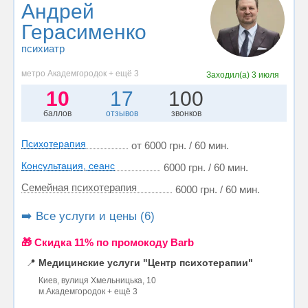
Андрей
Герасименко
психиатр
метро Академгородок + ещё 3
Заходил(а)
3 июля
10
17
100
баллов
отзывов
звонков
Психотерапия
от 6000 грн. / 60 мин.
Консультация, сеанс
6000 грн. / 60 мин.
Семейная психотерапия
6000 грн. / 60 мин.
➡️ Все услуги и цены (6)
🎁 Cкидка 11% по промокоду Barb
📍
Медицинские услуги "Центр психотерапии"
Киев, вулиця Хмельницька, 10
м.Академгородок + ещё 3