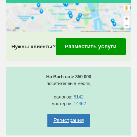
Разместить услуги
Нужны клиенты?
На Barb.ua > 350 000
посетителей в месяц
салонов:
8142
мастеров:
14462
Регистрация