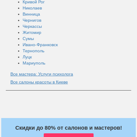
Кривой Рог
Николаев
Винница
Чернигов
Черкассы
Житомир
Сумы
Ивано-Франковск
Тернополь
Луцк
Мариуполь
Все мастера: Услуги психолога
Все салоны красоты в Киеве
Скидки до 80% от салонов и мастеров!