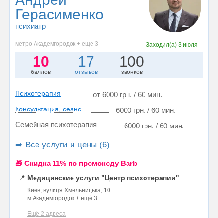
Герасименко
психиатр
метро Академгородок + ещё 3
Заходил(а)
3 июля
10
17
100
баллов
отзывов
звонков
Психотерапия
от 6000 грн. / 60 мин.
Консультация, сеанс
6000 грн. / 60 мин.
Семейная психотерапия
6000 грн. / 60 мин.
➡️ Все услуги и цены (6)
🎁 Cкидка 11% по промокоду Barb
📍
Медицинские услуги "Центр психотерапии"
Киев, вулиця Хмельницька, 10
м.Академгородок + ещё 3
Ещё 2 адреса