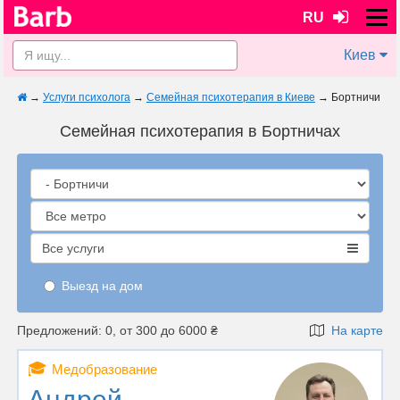
RU
Киев
→
Услуги психолога
→
Семейная психотерапия в Киеве
→
Бортничи
Семейная психотерапия в Бортничах
Все услуги
Выезд на дом
Предложений: 0, от 300 до 6000 ₴
На карте
🎓
Медобразование
Андрей