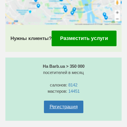
Разместить услуги
Нужны клиенты?
На Barb.ua > 350 000
посетителей в месяц
салонов:
8142
мастеров:
14451
Регистрация