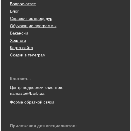
Вопрос-ответ
Блог
Справочник процедур
Обучающие программы
Вакансии
Хештеги
Карта сайта
Скидки в телеграм
Контакты:
Центр поддержки клиентов:
namaste@barb.ua
Форма обратной связи
Приложения для специалистов: