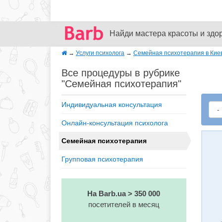
Найди мастера красоты и здо
→
Услуги психолога
→
Семейная психотерапия в Кие
Все процедуры в рубрике
"Семейная психотерапия"
Индивидуальная консультация
Онлайн-консультация психолога
Семейная психотерапия
Групповая психотерапия
На Barb.ua > 350 000
посетителей в месяц