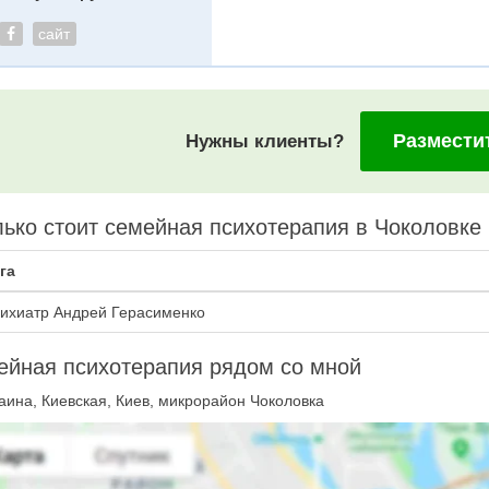
сайт
Размести
Нужны клиенты?
ько стоит семейная психотерапия в Чоколовке
га
ихиатр Андрей Герасименко
ейная психотерапия рядом со мной
аина, Киевская, Киев, микрорайон Чоколовка