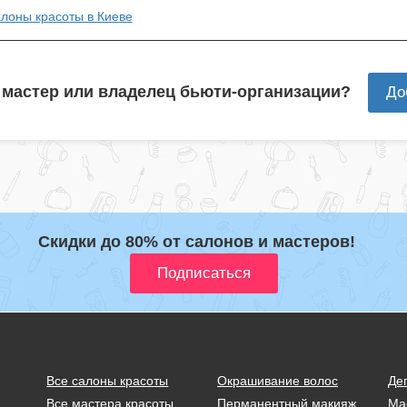
алоны красоты в Киеве
 мастер или владелец бьюти-организации?
До
Скидки до 80% от салонов и мастеров!
Все салоны красоты
Окрашивание волос
Де
Все мастера красоты
Перманентный макияж
Ма