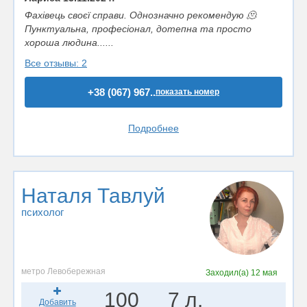
Фахівець своєї справи. Однозначно рекомендую 🫠
Пунктуальна, професіонал, дотепна та просто
хороша людина......
Все отзывы: 2
+38 (067) 967..
показать номер
Подробнее
Наталя Тавлуй
психолог
метро Левобережная
Заходил(а)
12 мая
100
7 л.
Добавить