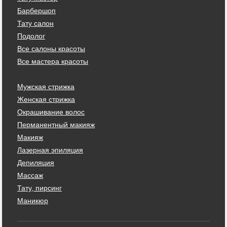
Барбершоп
Тату салон
Подолог
Все салоны красоты
Все мастера красоты
Мужская стрижка
Женская стрижка
Окрашивание волос
Перманентный макияж
Макияж
Лазерная эпиляция
Депиляция
Массаж
Тату, пирсинг
Маникюр