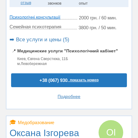
отзыв
звонков
опыт
Психологічні консультації
2000 грн. / 60 мин.
Семейная психотерапия
3800 грн. / 50 мин.
➡️ Все услуги и цены (5)
📍
Медицинские услуги "Психологічний кабінет"
Киев, Євгена Сверстюка, 11Б
м.Левобережная
+38 (067) 930..
показать номер
Подробнее
🎓
Медобразование
ОІ
Оксана Ізгорева