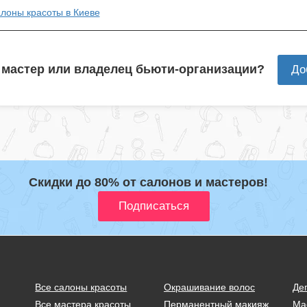
алоны красоты в Киеве
 мастер или владелец бьюти-организации?
До
Скидки до 80% от салонов и мастеров!
Все салоны красоты
Окрашивание волос
Де
Все мастера красоты
Перманентный макияж
Ма