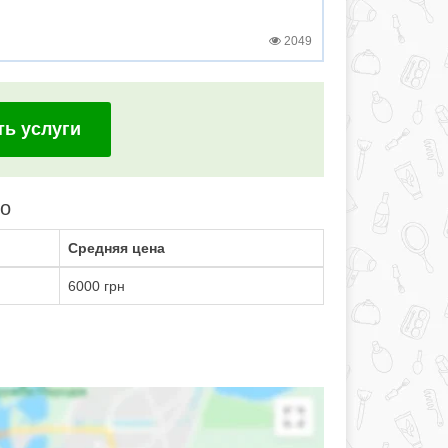
2049
ть услуги
но
Средняя цена
6000 грн