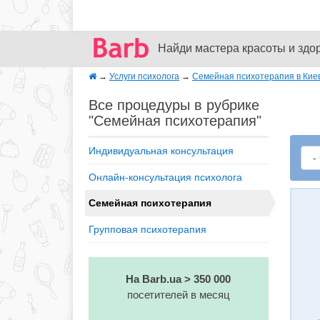
Найди мастера красоты и здо
→
Услуги психолога
→
Семейная психотерапия в Кие
Все процедуры в рубрике
"Семейная психотерапия"
Индивидуальная консультация
Онлайн-консультация психолога
Семейная психотерапия
Групповая психотерапия
На Barb.ua > 350 000
посетителей в месяц