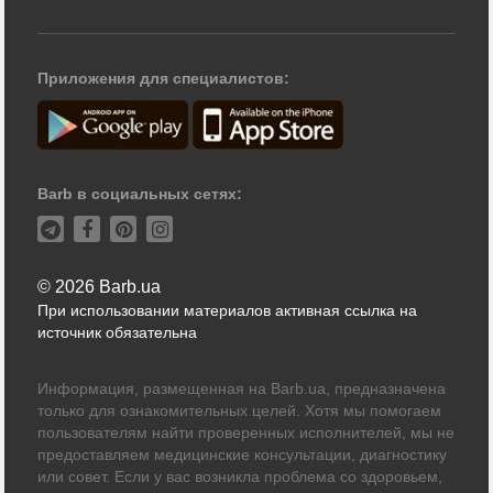
Приложения для специалистов:
Barb в социальных сетях:
© 2026 Barb.ua
При использовании материалов активная ссылка на
источник обязательна
Информация, размещенная на Barb.ua, предназначена
только для ознакомительных целей. Хотя мы помогаем
пользователям найти проверенных исполнителей, мы не
предоставляем медицинские консультации, диагностику
или совет. Если у вас возникла проблема со здоровьем,