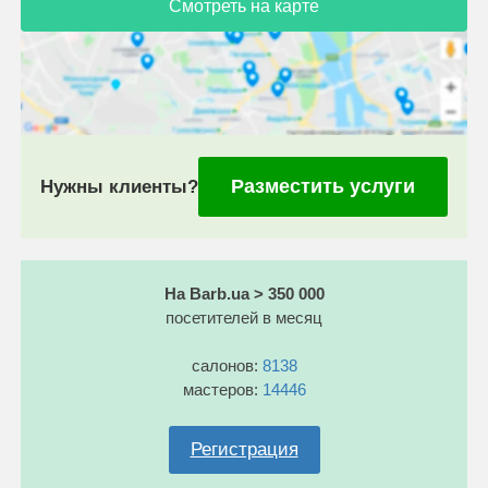
Смотреть на карте
Разместить услуги
Нужны клиенты?
На Barb.ua > 350 000
посетителей в месяц
салонов:
8138
мастеров:
14446
Регистрация