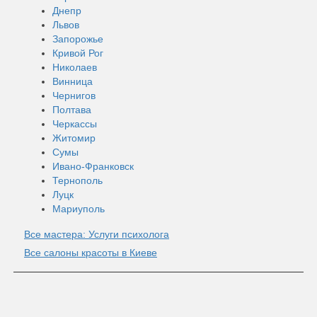
Днепр
Львов
Запорожье
Кривой Рог
Николаев
Винница
Чернигов
Полтава
Черкассы
Житомир
Сумы
Ивано-Франковск
Тернополь
Луцк
Мариуполь
Все мастера: Услуги психолога
Все салоны красоты в Киеве