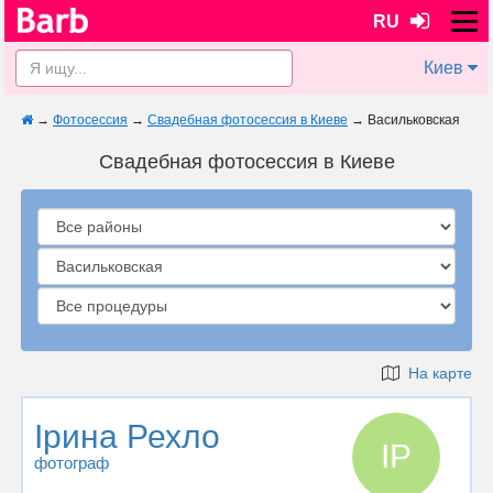
RU
Киев
→
Фотосессия
→
Свадебная фотосессия в Киеве
→
Васильковская
Свадебная фотосессия в Киеве
На карте
Ірина Рехло
ІР
фотограф