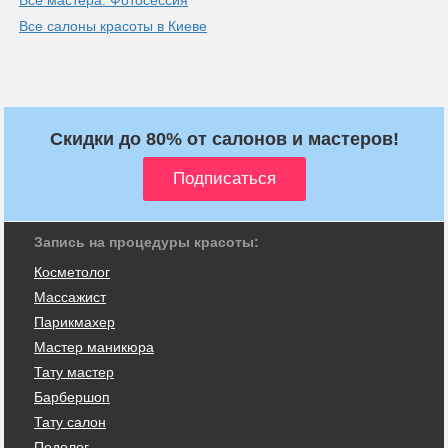
Все салоны красоты в Киеве
Скидки до 80% от салонов и мастеров!
Запись на процедуры красоты:
Косметолог
Массажист
Парикмахер
Мастер маникюра
Тату мастер
Барбершоп
Тату салон
Подолог