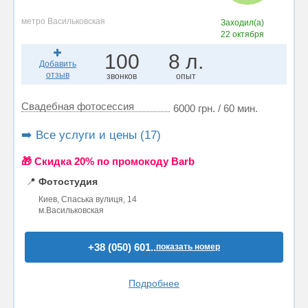
метро Васильковская
Заходил(а)
22 октября
100
8 л.
Добавить
отзыв
звонков
опыт
Свадебная фотосессия
6000 грн. / 60 мин.
➡️ Все услуги и цены (17)
🎁 Cкидка 20% по промокоду Barb
📍
Фотостудия
Киев, Спаська вулиця, 14
м.Васильковская
+38 (050) 601..
показать номер
Подробнее