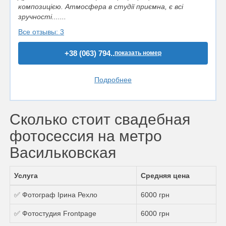
композицією. Атмосфера в студії приємна, є всі
зручності.......
Все отзывы: 3
+38 (063) 794..
показать номер
Подробнее
Сколько стоит свадебная
фотосессия на метро
Васильковская
Услуга
Средняя цена
✅ Фотограф Ірина Рехло
6000 грн
✅ Фотостудия Frontpage
6000 грн