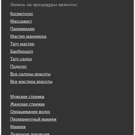
Запись на процедуры красоты:
Косметолог
Массажист
Парикмахер
Мастер маникюра
Тату мастер
Барбершоп
Тату салон
Подолог
Все салоны красоты
Все мастера красоты
Мужская стрижка
Женская стрижка
Окрашивание волос
Перманентный макияж
Макияж
Лазерная эпиляция