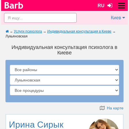
RU
Киев
→
Услуги психолога
→
Индивидуальная консультация в Киеве
→
Лукьяновская
Индивидуальная консультация психолога в
Киеве
На карте
Ирина Сирык