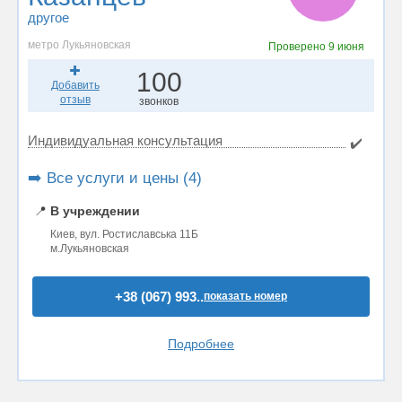
другое
метро Лукьяновская
Проверено
9 июня
100
Добавить
отзыв
звонков
Индивидуальная консультация
✔️
➡️ Все услуги и цены (4)
📍
В учреждении
Киев, вул. Ростиславська 11Б
м.Лукьяновская
+38 (067) 993..
показать номер
Подробнее