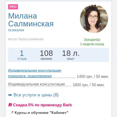
PRO
Милана
Салминская
психолог
метро Тараса Шевченко
Заходил(а)
1 неделю назад
1
108
18 л.
отзыв
звонков
опыт
Индивидуальная консультация
психолога, психотерапия
1400 грн. / 50 мин.
Индивидуальная консультация
1600 грн. / 50 мин.
➡️ Все услуги и цены (8)
🎁 Cкидка 5% по промокоду Barb
📍
Курсы и обучение "Кабинет"