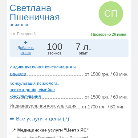
Светлана
СП
Пшеничная
психолог
р-н. Печерский
Проверено
26 июня
100
7 л.
Добавить
отзыв
звонков
опыт
Индивидуальная консультация и
терапия
от 1500 грн. / 60 мин.
Консультація психолога,
психотерапія, сімейне
консультування
от 1500 грн. / 60 мин.
Индивидуальная консультация
от 1700 грн. / 60 мин.
➡️ Все услуги и цены (7)
📍
Медицинские услуги "Центр ЯЄ"