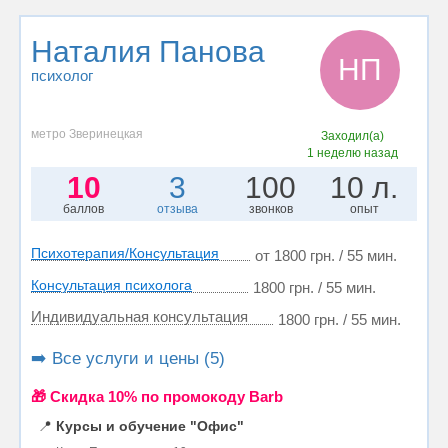
Наталия Панова
НП
психолог
метро Зверинецкая
Заходил(а)
1 неделю назад
10
3
100
10 л.
баллов
отзыва
звонков
опыт
Психотерапия/Консультация
от 1800 грн. / 55 мин.
Консультация психолога
1800 грн. / 55 мин.
Индивидуальная консультация
1800 грн. / 55 мин.
➡️ Все услуги и цены (5)
🎁 Cкидка 10% по промокоду Barb
📍
Курсы и обучение "Офис"