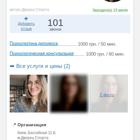
метро Дворец Спорта
Заходил(а)
15 июля
101
Добавить
отзыв
звонок
Психологічна допомога
1000 грн. / 50 мин.
Психологическая консультация
1000 грн. / 60 мин.
➡️ Все услуги и цены (2)
2 фото
📍
Организация
Киев, Бассейная 11 Б
м.Дворец Спорта