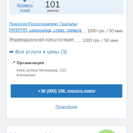
101
Добавить
отзыв
звонок
Психолог/Психотерапевт. Гештальт,
РХП/РПП, самооцінка, страх, тривога
1000 грн. / 50 мин.
Индивидуальная консультация
1200 грн. / 50 мин.
➡️ Все услуги и цены (3)
📍
Организация
Киев, вулиця Мечникова, 10/2
м.Кловская
+38 (093) 106..
показать номер
Подробнее