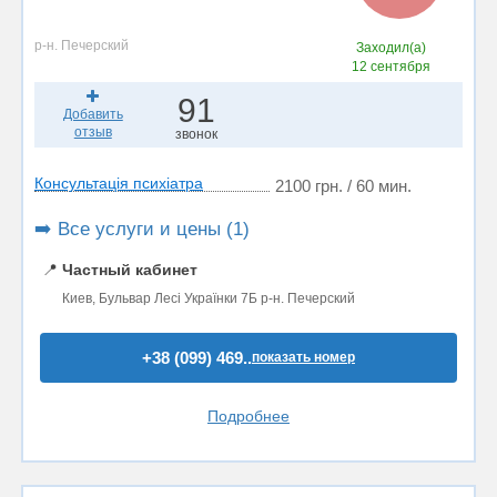
р-н. Печерский
Заходил(а)
12 сентября
91
Добавить
отзыв
звонок
Консультація психіатра
2100 грн. / 60 мин.
➡️ Все услуги и цены (1)
📍
Частный кабинет
Киев, Бульвар Лесі Українки 7Б р-н. Печерский
+38 (099) 469..
показать номер
Подробнее