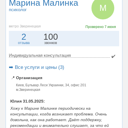
Марина Малинка
М
психолог
метро Зверинецкая
Проверено
7 июня
2
100
отзыва
звонков
Индивидуальная консультация
✔️
➡️ Все услуги и цены (3)
📍
Организация
Киев, Бульвар Леси Украинки, 34, офис 201
м.Зверинецкая
Юлия 31.05.2025:
Хожу к Марине Малинке периодически на
консультации, когда возникает проблема. Очень
довольна, как она работает. Даёт поддержку,
рекомендации и внимательно слушает, за что ей