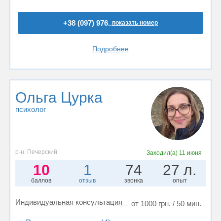
+38 (097) 976..
показать номер
Подробнее
Ольга Цурка
психолог
р-н. Печерский
Заходил(а)
11 июня
10
1
74
27 л.
баллов
отзыв
звонка
опыт
Индивидуальная консультация
от 1000 грн. / 50 мин.