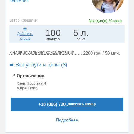
психолог
метро Крещатик
Заходил(а)
29 июля
100
5 л.
Добавить
отзыв
звонков
опыт
Индивидуальная консультация
2200 грн. / 50 мин.
➡️ Все услуги и цены (3)
📍
Организация
Киев, Прорізна, 4
м.Крещатик
+38 (066) 720..
показать номер
Подробнее