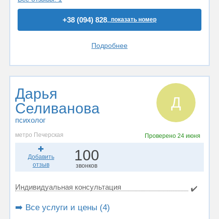
+38 (094) 828..
показать номер
Подробнее
Дарья
Д
Селиванова
психолог
метро Печерская
Проверено
24 июня
100
Добавить
отзыв
звонков
Индивидуальная консультация
✔️
➡️ Все услуги и цены (4)