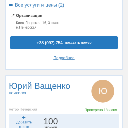
➡️ Все услуги и цены (2)
📍
Организация
Киев, Лаврская, 16, 3 этаж
м.Печерская
+38 (097) 754..
показать номер
Подробнее
Юрий Ващенко
Ю
психолог
метро Печерская
Проверено
18 июня
100
Добавить
отзыв
звонков