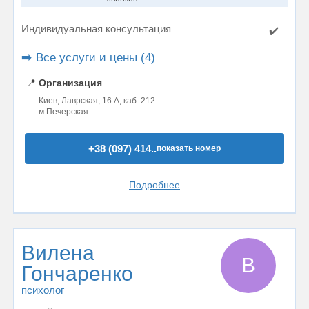
Индивидуальная консультация
✔️
➡️ Все услуги и цены (4)
📍
Организация
Киев, Лаврская, 16 А, каб. 212
м.Печерская
+38 (097) 414..
показать номер
Подробнее
Вилена
В
Гончаренко
психолог