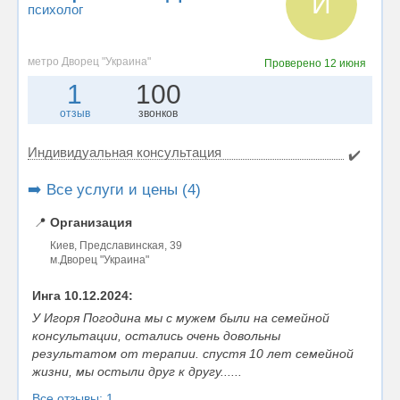
И
психолог
метро Дворец "Украина"
Проверено
12 июня
1
100
отзыв
звонков
Индивидуальная консультация
✔️
➡️ Все услуги и цены (4)
📍
Организация
Киев, Предславинская, 39
м.Дворец "Украина"
Инга 10.12.2024:
У Игоря Погодина мы с мужем были на семейной
консультации, остались очень довольны
результатом от терапии. спустя 10 лет семейной
жизни, мы остыли друг к другу......
Все отзывы: 1