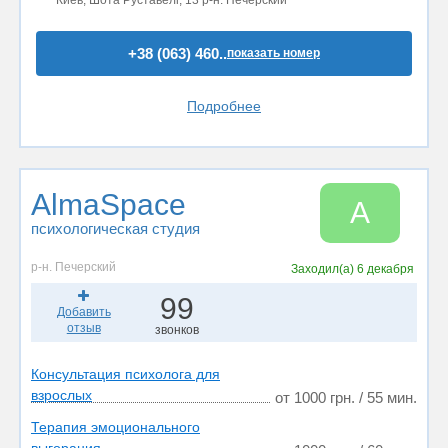
Киев, Шота Руставелі, 13 р-н. Печерский
+38 (063) 460..
показать номер
Подробнее
AlmaSpace
A
психологическая студия
р-н. Печерский
Заходил(а)
6 декабря
99
Добавить
отзыв
звонков
Консультация психолога для
взрослых
от 1000 грн. / 55 мин.
Терапия эмоционального