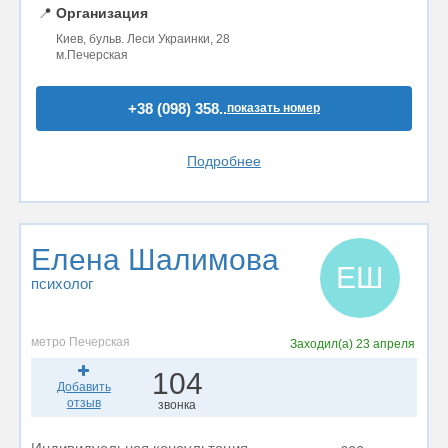
📍
Организация
Киев, бульв. Леси Украинки, 28
м.Печерская
+38 (098) 358..
показать номер
Подробнее
Елена Шалимова
ЕШ
психолог
метро Печерская
Заходил(а)
23 апреля
104
Добавить
отзыв
звонка