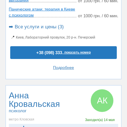
выгорания
от 1000 грн. / 60 мин.
Панические атаки: терапия в Киеве
с психологом
от 1000 грн. / 60 мин.
➡️ Все услуги и цены (3)
📍
Киев, Лабораторний провулок, 20 р-н. Печерский
+38 (098) 333..
показать номер
Подробнее
Анна
АК
Кровальская
психолог
метро Кловская
Заходил(а)
14 мая