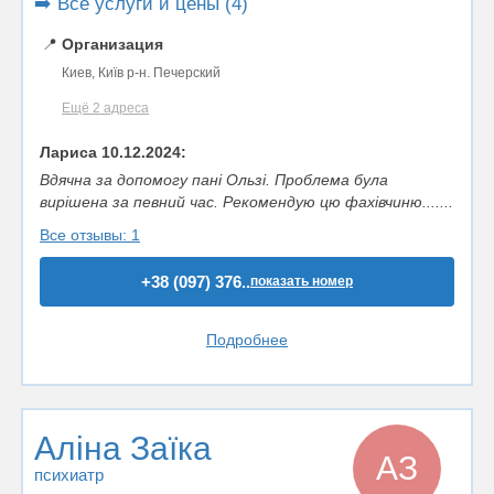
➡️ Все услуги и цены (4)
📍
Организация
Киев, Київ р-н. Печерский
Ещё 2 адреса
Лариса 10.12.2024:
Вдячна за допомогу пані Ользі. Проблема була
вирішена за певний час. Рекомендую цю фахівчиню.......
Все отзывы: 1
+38 (097) 376..
показать номер
Подробнее
Аліна Заїка
АЗ
психиатр