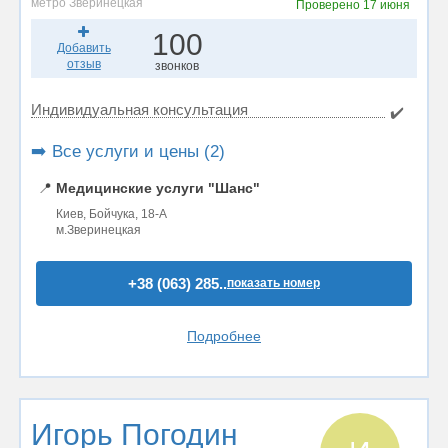
метро Зверинецкая
Проверено
17 июня
100
Добавить
отзыв
звонков
Индивидуальная консультация
✔️
➡️ Все услуги и цены (2)
📍
Медицинские услуги "Шанс"
Киев, Бойчука, 18-А
м.Зверинецкая
+38 (063) 285..
показать номер
Подробнее
Игорь Погодин