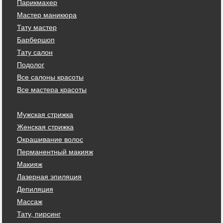
Парикмахер
Мастер маникюра
Тату мастер
Барбершоп
Тату салон
Подолог
Все салоны красоты
Все мастера красоты
Мужская стрижка
Женская стрижка
Окрашивание волос
Перманентный макияж
Макияж
Лазерная эпиляция
Депиляция
Массаж
Тату, пирсинг