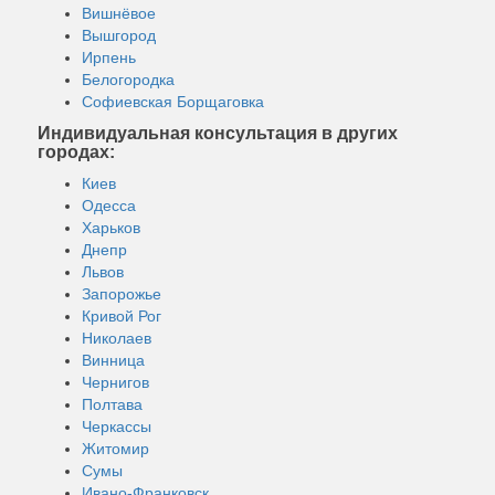
Вишнёвое
Вышгород
Ирпень
Белогородка
Софиевская Борщаговка
Индивидуальная консультация в других
городах:
Киев
Одесса
Харьков
Днепр
Львов
Запорожье
Кривой Рог
Николаев
Винница
Чернигов
Полтава
Черкассы
Житомир
Сумы
Ивано-Франковск