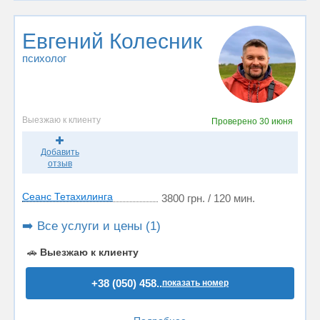
Евгений Колесник
психолог
Выезжаю к клиенту
Проверено
30 июня
Добавить
отзыв
Сеанс Тетахилинга
3800 грн. / 120 мин.
➡️ Все услуги и цены (1)
🚗
Выезжаю к клиенту
+38 (050) 458..
показать номер