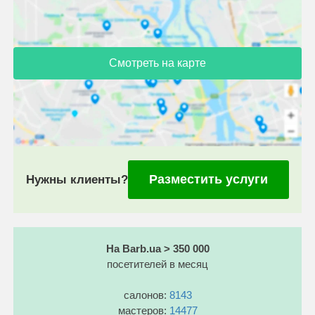
Смотреть на карте
Разместить услуги
Нужны клиенты?
На Barb.ua > 350 000
посетителей в месяц
салонов:
8143
мастеров:
14477