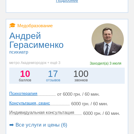
Подробнее
🎓
Медобразование
Андрей
Герасименко
психиатр
метро Академгородок + ещё 3
Заходил(а)
3 июля
10
17
100
баллов
отзывов
звонков
Психотерапия
от 6000 грн. / 60 мин.
Консультация, сеанс
6000 грн. / 60 мин.
Индивидуальная консультация
6000 грн. / 60 мин.
➡️ Все услуги и цены (6)