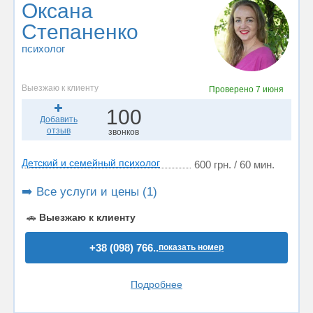
Оксана
Степаненко
психолог
Выезжаю к клиенту
Проверено
7 июня
100
Добавить
отзыв
звонков
Детский и семейный психолог
600 грн. / 60 мин.
➡️ Все услуги и цены (1)
🚗
Выезжаю к клиенту
+38 (098) 766..
показать номер
Подробнее