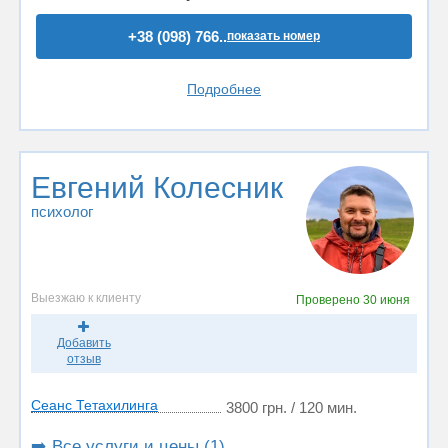
+38 (098) 766..
показать номер
Подробнее
Евгений Колесник
психолог
Выезжаю к клиенту
Проверено
30 июня
Добавить
отзыв
Сеанс Тетахилинга
3800 грн. / 120 мин.
➡️ Все услуги и цены (1)