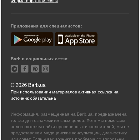
Форма обратной связи
Приложения для специалистов:
Barb в социальных сетях:
© 2026 Barb.ua
При использовании материалов активная ссылка на
источник обязательна
Информация, размещенная на Barb.ua, предназначена
только для ознакомительных целей. Хотя мы помогаем
пользователям найти проверенных исполнителей, мы не
предоставляем медицинские консультации, диагностику
или совет. Если у вас возникла проблема со здоровьем,