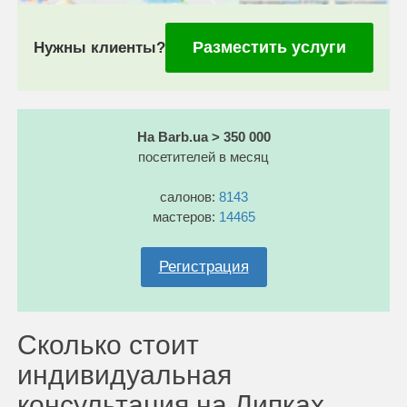
Разместить услуги
Нужны клиенты?
На Barb.ua > 350 000
посетителей в месяц
салонов:
8143
мастеров:
14465
Регистрация
Сколько стоит
индивидуальная
консультация на Липках