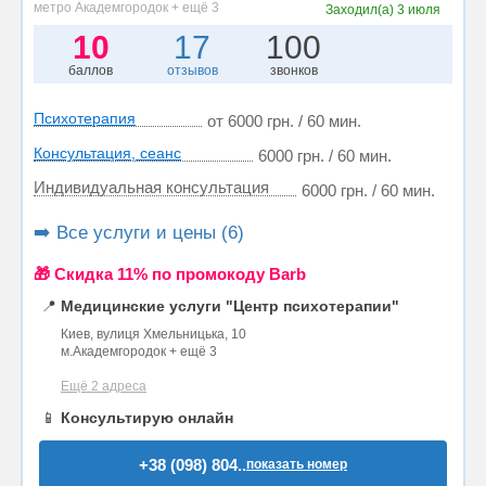
метро Академгородок + ещё 3
Заходил(а)
3 июля
10
17
100
баллов
отзывов
звонков
Психотерапия
от 6000 грн. / 60 мин.
Консультация, сеанс
6000 грн. / 60 мин.
Индивидуальная консультация
6000 грн. / 60 мин.
➡️ Все услуги и цены (6)
🎁 Cкидка 11% по промокоду Barb
📍
Медицинские услуги "Центр психотерапии"
Киев, вулиця Хмельницька, 10
м.Академгородок + ещё 3
Ещё 2 адреса
📱
Консультирую онлайн
+38 (098) 804..
показать номер