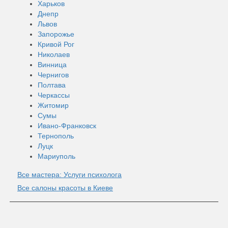
Харьков
Днепр
Львов
Запорожье
Кривой Рог
Николаев
Винница
Чернигов
Полтава
Черкассы
Житомир
Сумы
Ивано-Франковск
Тернополь
Луцк
Мариуполь
Все мастера: Услуги психолога
Все салоны красоты в Киеве