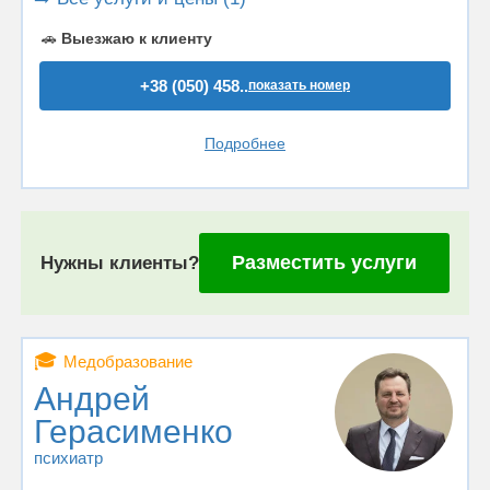
🚗
Выезжаю к клиенту
+38 (050) 458..
показать номер
Подробнее
Разместить услуги
Нужны клиенты?
🎓
Медобразование
Андрей
Герасименко
психиатр