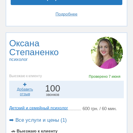
Подробнее
Оксана
Степаненко
психолог
Выезжаю к клиенту
Проверено
7 июня
100
Добавить
отзыв
звонков
Детский и семейный психолог
600 грн. / 60 мин.
➡️ Все услуги и цены (1)
🚗
Выезжаю к клиенту