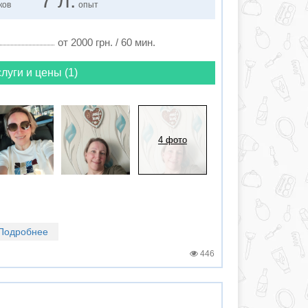
7 л.
ков
опыт
от 2000 грн. / 60 мин.
луги и цены (1)
4 фото
Подробнее
446