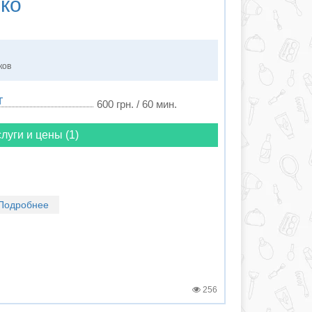
ко
ков
г
600 грн. / 60 мин.
луги и цены (1)
Подробнее
256