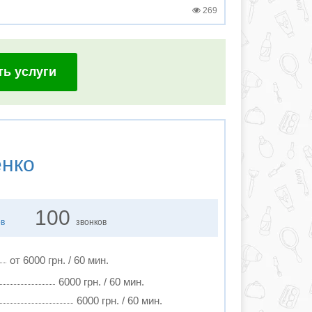
269
ть услуги
енко
100
ов
звонков
от 6000 грн. / 60 мин.
6000 грн. / 60 мин.
6000 грн. / 60 мин.