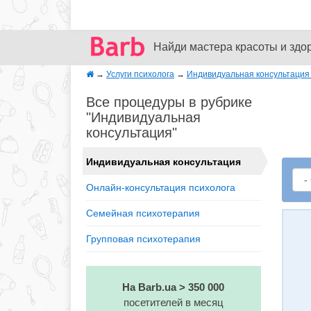
Найди мастера красоты и здо
→
Услуги психолога
→
Индивидуальная консультация 
Все процедуры в рубрике
"Индивидуальная
консультация"
Индивидуальная консультация
Онлайн-консультация психолога
Семейная психотерапия
Групповая психотерапия
На Barb.ua > 350 000
посетителей в месяц