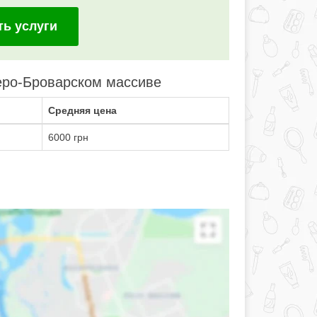
ть услуги
еро-Броварском массиве
Средняя цена
6000 грн