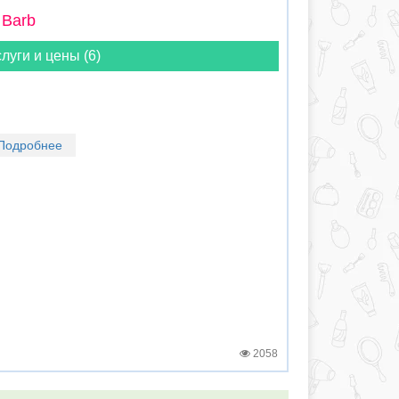
 Barb
луги и цены (6)
Подробнее
2058