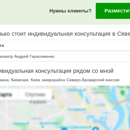
Размести
Нужны клиенты?
ько стоит индивидуальная консультация в Сев
га
ихиатр Андрей Герасименко
видуальная консультация рядом со мной
аина, Киевская, Киев, микрорайон Северо-Броварской массив