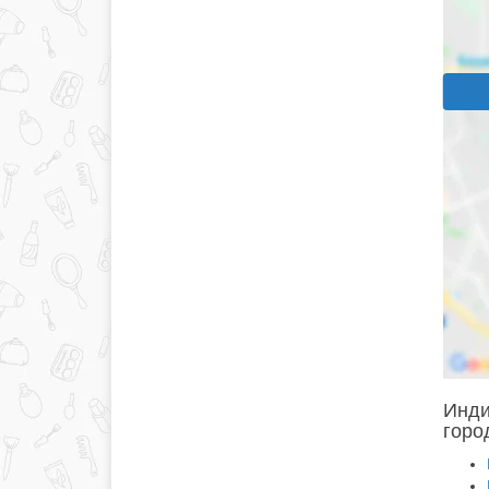
Инди
горо