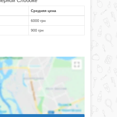
перной Слобоке
Средняя цена
6000 грн
900 грн