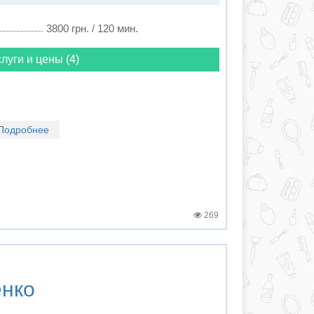
3800 грн. / 120 мин.
луги и цены (4)
Подробнее
269
енко