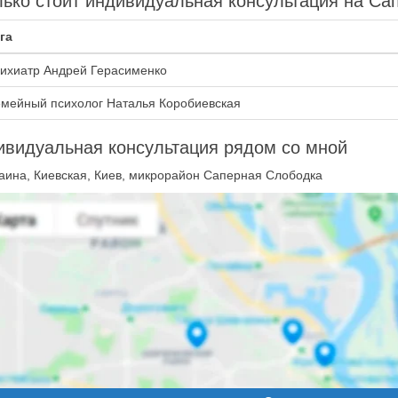
ько стоит индивидуальная консультация на Са
га
ихиатр Андрей Герасименко
мейный психолог Наталья Коробиевская
видуальная консультация рядом со мной
аина, Киевская, Киев, микрорайон Саперная Слободка