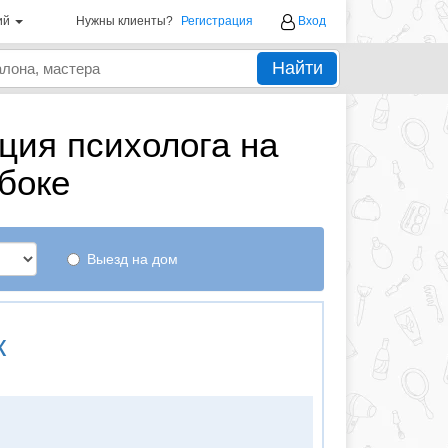
ий
Нужны клиенты?
Регистрация
Вход
Найти
ция психолога на
боке
Выезд на дом
к