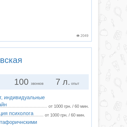
2049
вская
100
7 л.
звонков
опыт
г, индивидуальные
айн
от 1000 грн. / 60 мин.
ция психолога
от 1000 грн. / 60 мин.
етафоричнскими