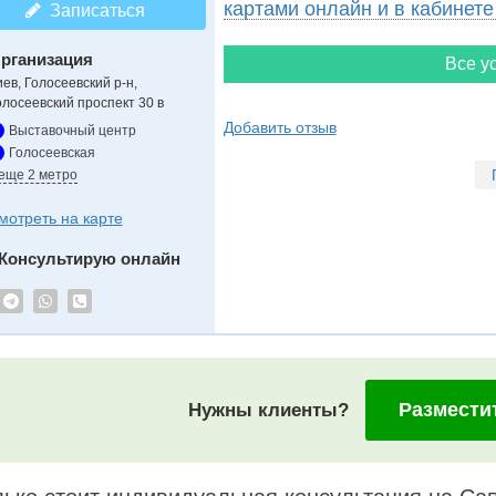
картами онлайн и в кабинете
Записаться
рганизация
Все ус
иев, Голосеевский р-н,
олосеевский проспект 30 в
Добавить отзыв
Выставочный центр
Голосеевская
 еще 2 метро
мотреть на карте
Консультирую онлайн
Размести
Нужны клиенты?