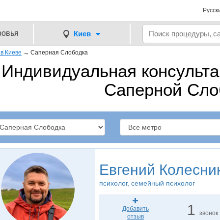
Русск
ровья
Киев
в Киеве
→
Саперная Слободка
Индивидуальная консульта
Саперной Сло
Евгений Колесни
психолог, семейный психолог
1
Добавить
звонок
отзыв