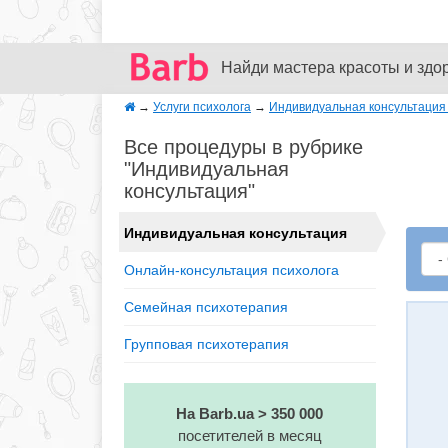
Найди мастера красоты и здо
→
Услуги психолога
→
Индивидуальная консультация 
Все процедуры в рубрике
"Индивидуальная
консультация"
Индивидуальная консультация
Онлайн-консультация психолога
Семейная психотерапия
Групповая психотерапия
На Barb.ua > 350 000
посетителей в месяц