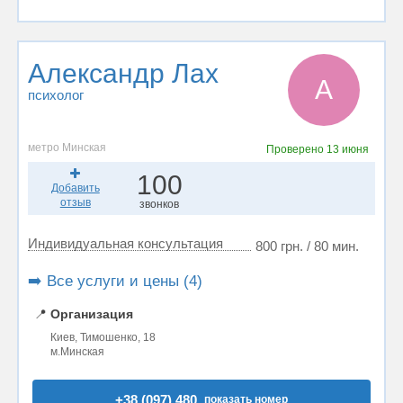
Александр Лах
А
психолог
метро Минская
Проверено
13 июня
100
Добавить
отзыв
звонков
Индивидуальная консультация
800 грн. / 80 мин.
➡️ Все услуги и цены (4)
📍
Организация
Киев, Тимошенко, 18
м.Минская
+38 (097) 480..
показать номер