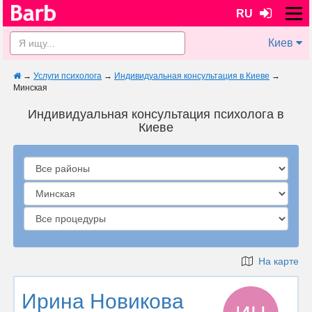
RU
Киев
→
Услуги психолога
→
Индивидуальная консультация в Киеве
→
Минская
Индивидуальная консультация психолога в
Киеве
На карте
Ирина Новикова