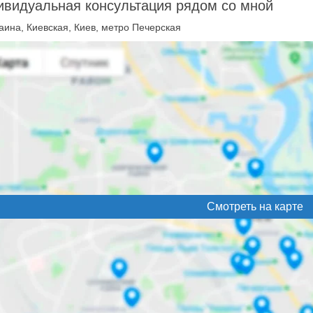
видуальная консультация рядом со мной
аина, Киевская, Киев, метро Печерская
Смотреть на карте