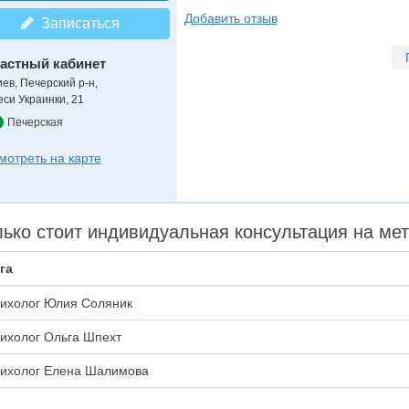
Добавить отзыв
Записаться
астный кабинет
иев, Печерский р-н,
еси Украинки, 21
Печерская
мотреть на карте
ько стоит индивидуальная консультация на ме
га
ихолог Юлия Соляник
ихолог Ольга Шпехт
ихолог Елена Шалимова