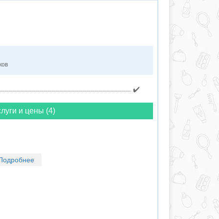
ков
✔️
луги и цены (4)
Подробнее