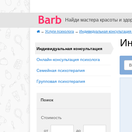
Найди мастера красоты и здо
→
Услуги психолога
→
Индивидуальная консультация 
Ин
Индивидуальная консультация
Онлайн-консультация психолога
Семейная психотерапия
Групповая психотерапия
Поиск
Стоимость
от
до