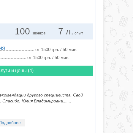
100
7 л.
звонков
опыт
ия
от 1500 грн. / 50 мин.
от 1500 грн. / 50 мин.
луги и цены (4)
рекомендации другого специалиста. Свой
 Спасибо, Юлия Владимировна.......
Подробнее