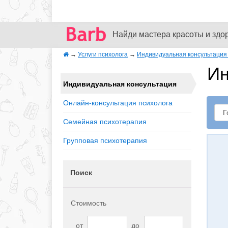
Найди мастера красоты и здо
→
Услуги психолога
→
Индивидуальная консультация 
Ин
Индивидуальная консультация
Онлайн-консультация психолога
Семейная психотерапия
Групповая психотерапия
Поиск
Стоимость
от
до