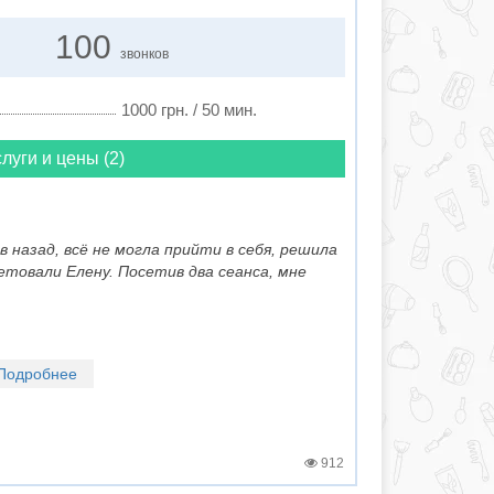
100
звонков
1000 грн. / 50 мин.
луги и цены (2)
 назад, всё не могла прийти в себя, решила
етовали Елену. Посетив два сеанса, мне
Подробнее
912