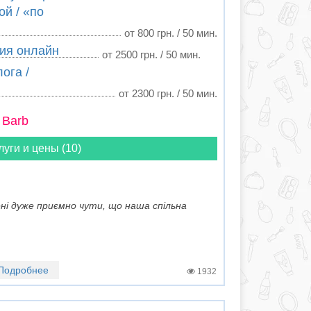
ой / «по
от 800 грн. / 50 мин.
ия онлайн
от 2500 грн. / 50 мин.
ога /
от 2300 грн. / 50 мин.
 Barb
луги и цены (10)
ені дуже приємно чути, що наша спільна
Подробнее
1932