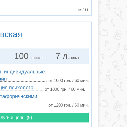
311
вская
100
7 л.
звонков
опыт
г, индивидуальные
айн
от 1000 грн. / 60 мин.
ция психолога
от 1000 грн. / 60 мин.
етафоричнскими
от 1200 грн. / 60 мин.
луги и цены (9)