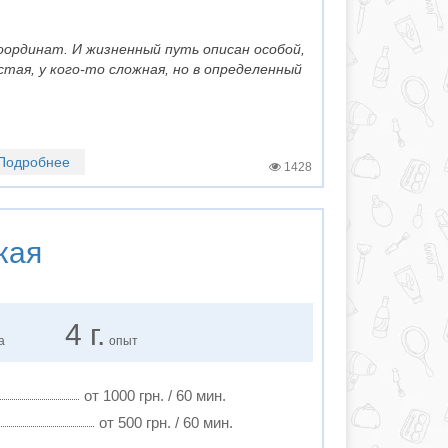
оординат. И жизненный путь описан особой,
стая, у кого-то сложная, но в определенный
Подробнее
1428
кая
4 г.
а
опыт
от 1000 грн. / 60 мин.
от 500 грн. / 60 мин.