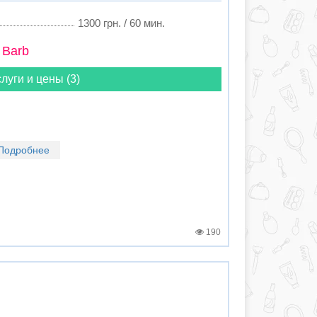
1300 грн. / 60 мин.
 Barb
луги и цены (3)
Подробнее
190