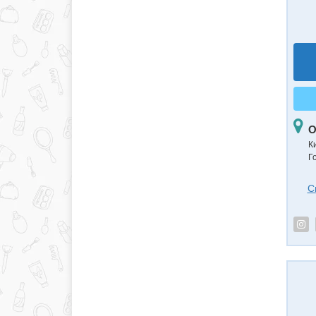
О
К
Го
С