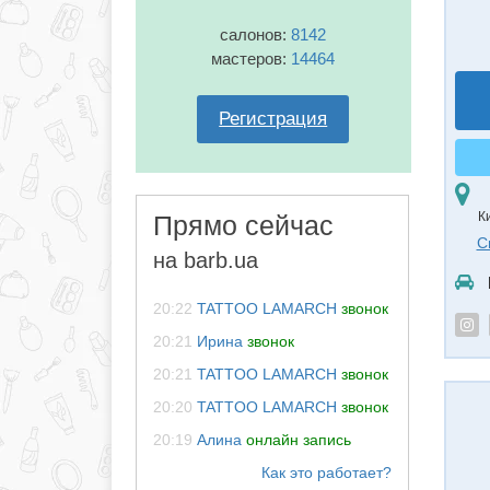
салонов:
8142
мастеров:
14464
Регистрация
К
Прямо сейчас
С
на barb.ua
20:22
TATTOO LAMARCH
звонок
20:21
Ирина
звонок
20:21
TATTOO LAMARCH
звонок
20:20
TATTOO LAMARCH
звонок
20:19
Алина
онлайн запись