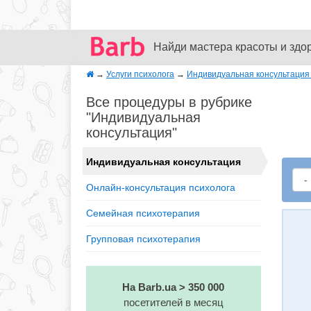
Найди мастера красоты и здо
→
Услуги психолога
→
Индивидуальная консультация 
Все процедуры в рубрике
"Индивидуальная
консультация"
Индивидуальная консультация
Онлайн-консультация психолога
Семейная психотерапия
Групповая психотерапия
На Barb.ua > 350 000
посетителей в месяц