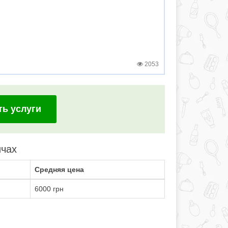
2053
ть услуги
ичах
Средняя цена
6000 грн