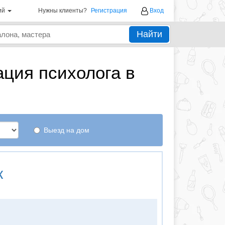
ий
Нужны клиенты?
Регистрация
Вход
Найти
ция психолога в
Выезд на дом
к