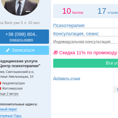
10
17
баллов
отзыв
на Barb уже 5 л. 10 мес.
Психотерапия
Консультация, сеанс
+38 (098) 804..
показать номер
Индивидуальная консультация
Записаться
🎁 Cкидка 11% по промокоду
едицинские услуги
Все ус
Центр психотерапии"
иев, Святошинский р-н,
улиця Хмельницька, 10
Добавить отзыв
Академгородок
Житомирская
 еще 2 метро
ополнительные адреса:
евый берег
етряные Горы