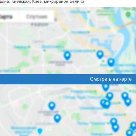
аина, Киевская, Киев, микрорайон Беличи
Смотреть на карте