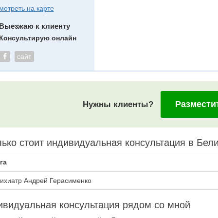
мотреть на карте
Выезжаю к клиенту
Консультирую онлайн
сайт
Размести
Нужны клиенты?
ько стоит индивидуальная консультация в Бел
га
ихиатр Андрей Герасименко
видуальная консультация рядом со мной