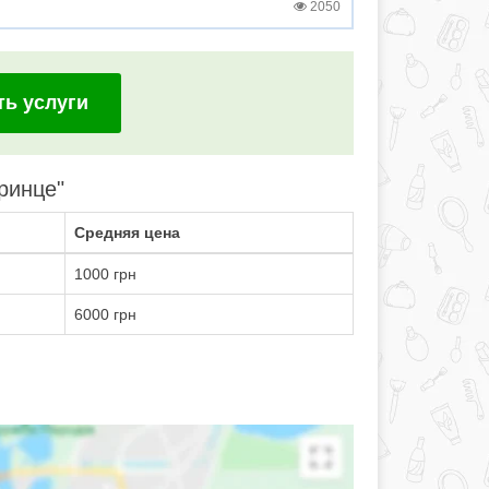
2050
ть услуги
ринце"
Средняя цена
1000 грн
6000 грн