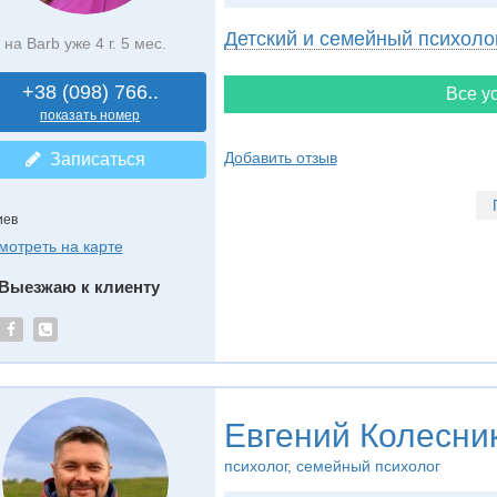
Детский и семейный психоло
на Barb уже 4 г. 5 мес.
+38 (098) 766..
Все ус
показать номер
Добавить отзыв
Записаться
иев
мотреть на карте
Выезжаю к клиенту
Евгений Колесни
психолог, семейный психолог