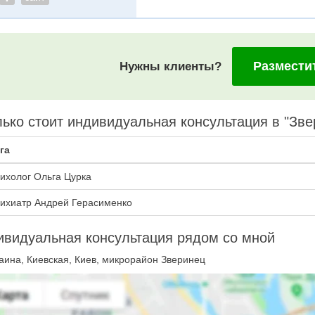
Размести
Нужны клиенты?
ько стоит индивидуальная консультация в "Зве
га
ихолог Ольга Цурка
ихиатр Андрей Герасименко
видуальная консультация рядом со мной
аина, Киевская, Киев, микрорайон Зверинец