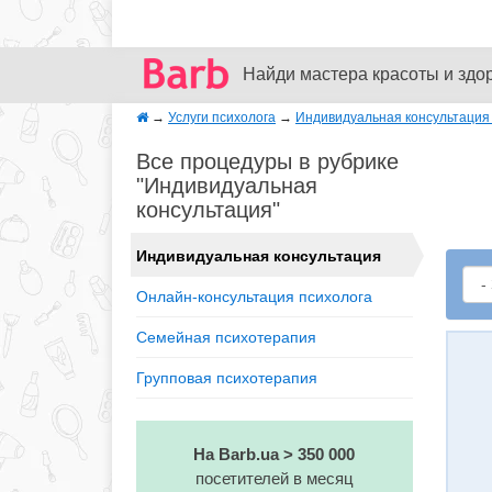
Найди мастера красоты и здо
→
Услуги психолога
→
Индивидуальная консультация 
Все процедуры в рубрике
"Индивидуальная
консультация"
Индивидуальная консультация
Онлайн-консультация психолога
Семейная психотерапия
Групповая психотерапия
На Barb.ua > 350 000
посетителей в месяц