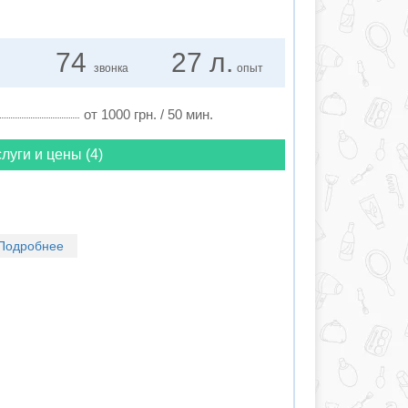
74
27 л.
звонка
опыт
от 1000 грн. / 50 мин.
луги и цены (4)
Подробнее