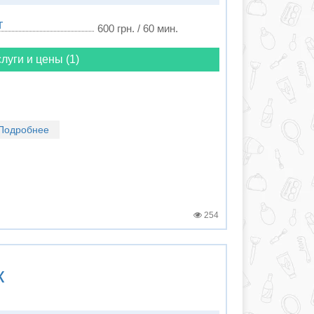
г
600 грн. / 60 мин.
луги и цены (1)
Подробнее
254
к